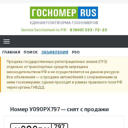
ЕДИНАЯ ПЛАТФОРМА ГОСНОМЕРОВ
8 (800) 333-72-23
Звонок бесплатный по РФ:
ГЛАВНАЯ
ПОИСК
ОБЪЯВЛЕНИЯ
РЭО
Продажа государственных регистрационных знаков (ГРЗ)
отдельно от транспортных средств запрещена
законодательством РФ и не осуществляется на данном ресурсе.
Все объявления — о продаже автомобилей с сохранёнными за
ними госномерами; сделки проходят в рамках правового поля РФ
через органы ГИБДД.
Номер
У090РХ797
—
снят с продажи
797