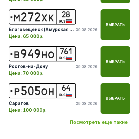
28
М
2
7
2
Х
К
RUS
ВЫБРАТЬ
Благовещенск (Амурская обл.)
09.08.2026
Цена:
65 000р.
761
В
9
4
9
Н
О
RUS
ВЫБРАТЬ
Ростов-на-Дону
09.08.2026
Цена:
70 000р.
64
Р
5
0
5
О
Н
RUS
ВЫБРАТЬ
Саратов
09.08.2026
Цена:
100 000р.
Посмотреть еще такие