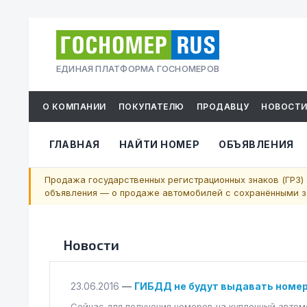
ЕДИНАЯ ПЛАТФОРМА ГОСНОМЕРОВ
О КОМПАНИИ
ПОКУПАТЕЛЮ
ПРОДАВЦУ
НОВОСТ
ГЛАВНАЯ
НАЙТИ НОМЕР
ОБЪЯВЛЕНИЯ
Продажа государственных регистрационных знаков (ГРЗ) 
объявления — о продаже автомобилей с сохранёнными за
Новости
23.06.2016
—
ГИБДД не будут выдавать номер
Сейчас для получения номеров на купленный автом