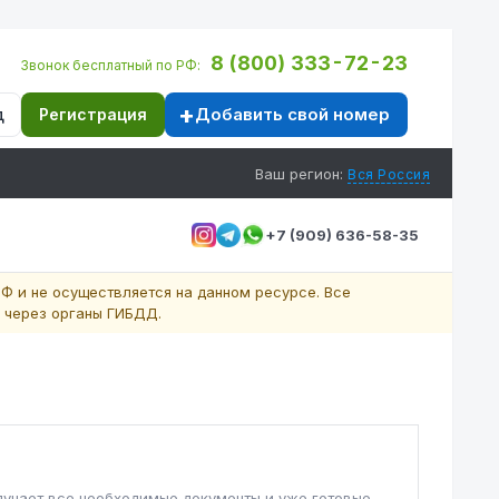
8 (800) 333-72-23
Звонок бесплатный по РФ:
Добавить свой номер
д
Регистрация
Ваш регион:
Вся Россия
+7 (909) 636-58-35
Ф и не осуществляется на данном ресурсе. Все
 через органы ГИБДД.
лучает все необходимые документы и уже готовые