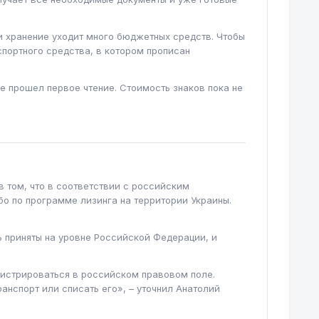
и хранение уходит много бюджетных средств. Чтобы
спортного средства, в котором прописан
е прошел первое чтение. Стоимость знаков пока не
 том, что в соответствии с российским
бо по программе лизинга на территории Украины.
ь приняты на уровне Российской Федерации, и
гистрироваться в российском правовом поле.
нспорт или списать его», – уточнил Анатолий