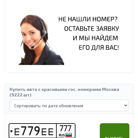
Купить авто с красивыми гос. номерами Москва
(9222 шт)
777
Е
7
7
9
Е
Е
RUS