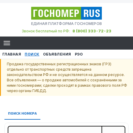
ЕДИНАЯ ПЛАТФОРМА ГОСНОМЕРОВ
8 (800) 333-72-23
Звонок бесплатный по РФ:
ГЛАВНАЯ
ПОИСК
ОБЪЯВЛЕНИЯ
РЭО
Продажа государственных регистрационных знаков (ГРЗ)
отдельно от транспортных средств запрещена
законодательством РФ и не осуществляется на данном ресурсе.
Все объявления — о продаже автомобилей с сохранёнными за
ними госномерами; сделки проходят в рамках правового поля РФ
через органы ГИБДД.
ПОИСК НОМЕРА