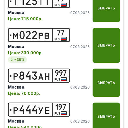
Т
1
2
5
Т
Т
RUS
ВЫБРАТЬ
Москва
07.08.2026
Цена:
715 000р.
77
М
0
2
2
Р
В
RUS
ВЫБРАТЬ
Москва
07.08.2026
Цена:
330 000р.
↓ −
39
%
997
Р
8
4
3
А
Н
RUS
ВЫБРАТЬ
Москва
07.08.2026
Цена:
70 000р.
197
Р
4
4
4
У
Е
RUS
ВЫБРАТЬ
Москва
07.08.2026
Цена:
540 000р.