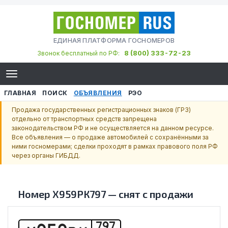
ЕДИНАЯ ПЛАТФОРМА ГОСНОМЕРОВ
8 (800) 333-72-23
Звонок бесплатный по РФ:
ГЛАВНАЯ
ПОИСК
ОБЪЯВЛЕНИЯ
РЭО
Продажа государственных регистрационных знаков (ГРЗ)
отдельно от транспортных средств запрещена
законодательством РФ и не осуществляется на данном ресурсе.
Все объявления — о продаже автомобилей с сохранёнными за
ними госномерами; сделки проходят в рамках правового поля РФ
через органы ГИБДД.
Номер
Х959РК797
—
снят с продажи
797