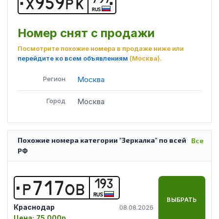
Х
9
5
9
Р
К
RUS
Номер снят с продажи
Посмотрите похожие номера в продаже ниже или
перейдите ко всем объявлениям
(Москва)
.
Регион
Москва
Город
Москва
Похожие номера категории "Зеркалка" по всей
Все
РФ
193
Р
7
1
7
О
В
RUS
ВЫБРАТЬ
Краснодар
08.08.2026
Цена:
75 000р.