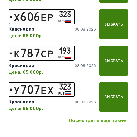
323
Х
6
0
6
Е
Р
RUS
ВЫБРАТЬ
Краснодар
08.08.2026
Цена:
95 000р.
193
К
7
8
7
С
Р
RUS
ВЫБРАТЬ
Краснодар
08.08.2026
Цена:
65 000р.
323
У
7
0
7
Е
Х
RUS
ВЫБРАТЬ
Краснодар
08.08.2026
Цена:
95 000р.
Посмотреть еще такие