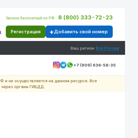
8 (800) 333-72-23
Звонок бесплатный по РФ:
Добавить свой номер
д
Регистрация
Ваш регион:
Вся Россия
+7 (909) 636-58-35
Ф и не осуществляется на данном ресурсе. Все
 через органы ГИБДД.