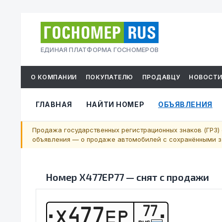
ЕДИНАЯ ПЛАТФОРМА ГОСНОМЕРОВ
О КОМПАНИИ
ПОКУПАТЕЛЮ
ПРОДАВЦУ
НОВОСТ
ГЛАВНАЯ
НАЙТИ НОМЕР
ОБЪЯВЛЕНИЯ
Продажа государственных регистрационных знаков (ГРЗ) 
объявления — о продаже автомобилей с сохранёнными за
Номер
Х477ЕР77
—
снят с продажи
77
Х
4
7
7
Е
Р