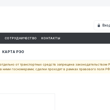
Вхо
И
СОТРУДНИЧЕСТВО
КОНТАКТЫ
КАРТА РЭО
отдельно от транспортных средств запрещена законодательством Р
 ними госномерами; сделки проходят в рамках правового поля РФ