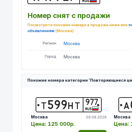
RUS
Номер снят с продажи
Посмотрите похожие номера в продаже ниже или
п
объявлениям
(Москва)
.
Регион
Москва
Город
Москва
Похожие номера категории "Повторяющиеся ци
977
Т
5
9
9
Н
Т
А
RUS
Москва
Москва
09.08.2026
Цена:
125 000р.
Цена: