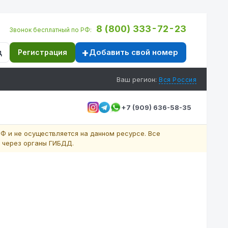
8 (800) 333-72-23
Звонок бесплатный по РФ:
Добавить свой номер
д
Регистрация
Ваш регион:
Вся Россия
+7 (909) 636-58-35
Ф и не осуществляется на данном ресурсе. Все
 через органы ГИБДД.