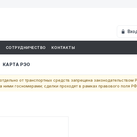
Вхо
И
СОТРУДНИЧЕСТВО
КОНТАКТЫ
КАРТА РЭО
отдельно от транспортных средств запрещена законодательством Р
 ними госномерами; сделки проходят в рамках правового поля РФ