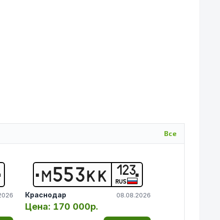
Все
123
М
5
5
3
К
К
RUS
Краснодар
2026
08.08.2026
Цена:
170 000р.