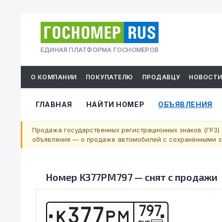
ЕДИНАЯ ПЛАТФОРМА ГОСНОМЕРОВ
О КОМПАНИИ
ПОКУПАТЕЛЮ
ПРОДАВЦУ
НОВОСТ
ГЛАВНАЯ
НАЙТИ НОМЕР
ОБЪЯВЛЕНИЯ
Продажа государственных регистрационных знаков (ГРЗ) 
объявления — о продаже автомобилей с сохранёнными за
Номер
К377РМ797
—
снят с продажи
797
К
3
7
7
Р
М