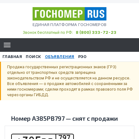
ЕДИНАЯ ПЛАТФОРМА ГОСНОМЕРОВ
8 (800) 333-72-23
Звонок бесплатный по РФ:
ГЛАВНАЯ
ПОИСК
ОБЪЯВЛЕНИЯ
РЭО
Продажа государственных регистрационных знаков (ГРЗ)
отдельно от транспортных средств запрещена
законодательством РФ и не осуществляется на данном ресурсе.
Все объявления — о продаже автомобилей с сохранёнными за
ними госномерами; сделки проходят в рамках правового поля РФ
через органы ГИБДД.
Номер
А385РВ797
—
снят с продажи
797