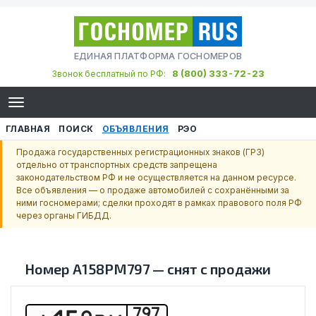
ЕДИНАЯ ПЛАТФОРМА ГОСНОМЕРОВ
8 (800) 333-72-23
Звонок бесплатный по РФ:
ГЛАВНАЯ
ПОИСК
ОБЪЯВЛЕНИЯ
РЭО
Продажа государственных регистрационных знаков (ГРЗ)
отдельно от транспортных средств запрещена
законодательством РФ и не осуществляется на данном ресурсе.
Все объявления — о продаже автомобилей с сохранёнными за
ними госномерами; сделки проходят в рамках правового поля РФ
через органы ГИБДД.
Номер
А158РМ797
—
снят с продажи
797