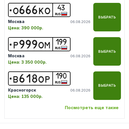
43
О
6
6
6
К
О
RUS
ВЫБРАТЬ
Москва
06.08.2026
Цена:
390 000р.
199
Р
9
9
9
О
М
RUS
ВЫБРАТЬ
Москва
06.08.2026
Цена:
3 350 000р.
190
В
6
1
8
О
Р
RUS
ВЫБРАТЬ
Красногорск
06.08.2026
Цена:
135 000р.
Посмотреть еще такие