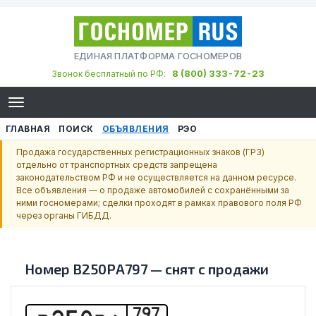
ЕДИНАЯ ПЛАТФОРМА ГОСНОМЕРОВ
8 (800) 333-72-23
Звонок бесплатный по РФ:
ГЛАВНАЯ
ПОИСК
ОБЪЯВЛЕНИЯ
РЭО
Продажа государственных регистрационных знаков (ГРЗ)
отдельно от транспортных средств запрещена
законодательством РФ и не осуществляется на данном ресурсе.
Все объявления — о продаже автомобилей с сохранёнными за
ними госномерами; сделки проходят в рамках правового поля РФ
через органы ГИБДД.
Номер
В250РА797
—
снят с продажи
797