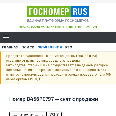
ЕДИНАЯ ПЛАТФОРМА ГОСНОМЕРОВ
8 (800) 333-72-23
Звонок бесплатный по РФ:
ГЛАВНАЯ
ПОИСК
ОБЪЯВЛЕНИЯ
РЭО
Продажа государственных регистрационных знаков (ГРЗ)
отдельно от транспортных средств запрещена
законодательством РФ и не осуществляется на данном ресурсе.
Все объявления — о продаже автомобилей с сохранёнными за
ними госномерами; сделки проходят в рамках правового поля РФ
через органы ГИБДД.
Номер
В456РС797
—
снят с продажи
797