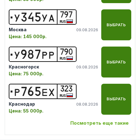
797
У
3
4
5
У
А
RUS
ВЫБРАТЬ
Москва
09.08.2026
Цена:
145 000р.
790
У
9
8
7
Р
Р
RUS
ВЫБРАТЬ
Красногорск
09.08.2026
Цена:
75 000р.
323
Р
7
6
5
Е
Х
RUS
ВЫБРАТЬ
Краснодар
08.08.2026
Цена:
55 000р.
Посмотреть еще такие