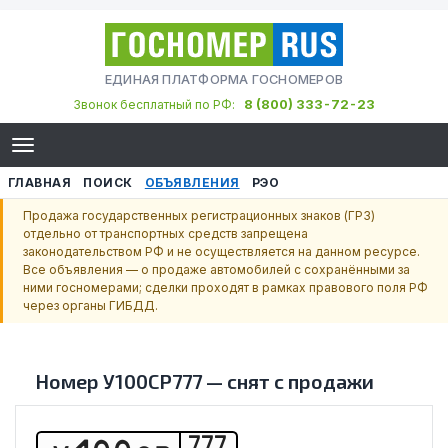
ЕДИНАЯ ПЛАТФОРМА ГОСНОМЕРОВ
8 (800) 333-72-23
Звонок бесплатный по РФ:
ГЛАВНАЯ
ПОИСК
ОБЪЯВЛЕНИЯ
РЭО
Продажа государственных регистрационных знаков (ГРЗ)
отдельно от транспортных средств запрещена
законодательством РФ и не осуществляется на данном ресурсе.
Все объявления — о продаже автомобилей с сохранёнными за
ними госномерами; сделки проходят в рамках правового поля РФ
через органы ГИБДД.
Номер
У100СР777
—
снят с продажи
777