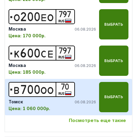
797
О
2
0
0
Е
О
RUS
ВЫБРАТЬ
Москва
06.08.2026
Цена:
170 000р.
797
К
6
0
0
С
Е
RUS
ВЫБРАТЬ
Москва
06.08.2026
Цена:
185 000р.
70
В
7
0
0
О
О
RUS
ВЫБРАТЬ
Томск
06.08.2026
Цена:
1 060 000р.
Посмотреть еще такие