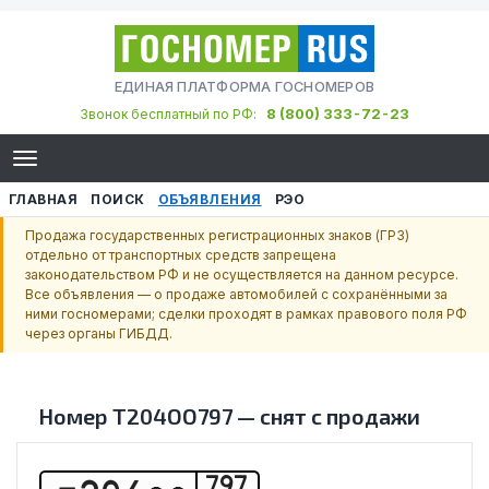
ЕДИНАЯ ПЛАТФОРМА ГОСНОМЕРОВ
8 (800) 333-72-23
Звонок бесплатный по РФ:
ГЛАВНАЯ
ПОИСК
ОБЪЯВЛЕНИЯ
РЭО
Продажа государственных регистрационных знаков (ГРЗ)
отдельно от транспортных средств запрещена
законодательством РФ и не осуществляется на данном ресурсе.
Все объявления — о продаже автомобилей с сохранёнными за
ними госномерами; сделки проходят в рамках правового поля РФ
через органы ГИБДД.
Номер
Т204ОО797
—
снят с продажи
797