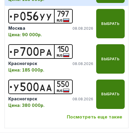
797
Р
0
5
6
У
У
RUS
ВЫБРАТЬ
Москва
08.08.2026
Цена:
90 000р.
150
Р
7
0
0
Р
А
RUS
ВЫБРАТЬ
Красногорск
08.08.2026
Цена:
185 000р.
550
У
5
0
0
А
А
RUS
ВЫБРАТЬ
Красногорск
08.08.2026
Цена:
380 000р.
Посмотреть еще такие