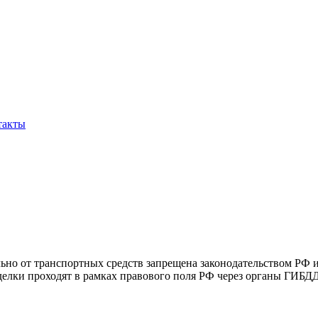
такты
ьно от транспортных средств запрещена законодательством РФ и
елки проходят в рамках правового поля РФ через органы ГИБДД