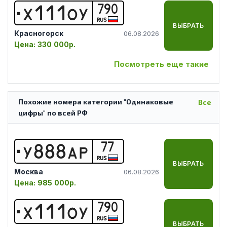
790
Х
1
1
1
О
У
RUS
ВЫБРАТЬ
Красногорск
06.08.2026
Цена:
330 000р.
Посмотреть еще такие
Похожие номера категории "Одинаковые
Все
цифры" по всей РФ
77
У
8
8
8
А
Р
RUS
ВЫБРАТЬ
Москва
06.08.2026
Цена:
985 000р.
790
Х
1
1
1
О
У
RUS
ВЫБРАТЬ