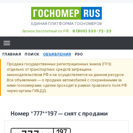
ЕДИНАЯ ПЛАТФОРМА ГОСНОМЕРОВ
8 (800) 333-72-23
Звонок бесплатный по РФ:
ГЛАВНАЯ
ПОИСК
ОБЪЯВЛЕНИЯ
РЭО
Продажа государственных регистрационных знаков (ГРЗ)
отдельно от транспортных средств запрещена
законодательством РФ и не осуществляется на данном ресурсе.
Все объявления — о продаже автомобилей с сохранёнными за
ними госномерами; сделки проходят в рамках правового поля РФ
через органы ГИБДД.
Номер
*777**197
—
снят с продажи
197