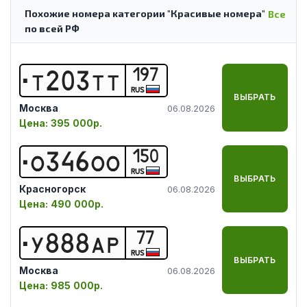
Похожие номера категории "Красивые номера"
Все
по всей РФ
197
Т
2
0
3
Т
Т
RUS
ВЫБРАТЬ
Москва
06.08.2026
Цена:
395 000р.
150
О
3
4
6
О
О
RUS
ВЫБРАТЬ
Красногорск
06.08.2026
Цена:
490 000р.
77
У
8
8
8
А
Р
RUS
ВЫБРАТЬ
Москва
06.08.2026
Цена:
985 000р.