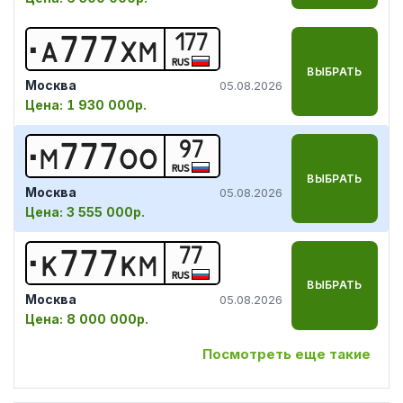
177
А
7
7
7
Х
М
RUS
ВЫБРАТЬ
Москва
05.08.2026
Цена:
1 930 000р.
97
М
7
7
7
О
О
RUS
ВЫБРАТЬ
Москва
05.08.2026
Цена:
3 555 000р.
77
К
7
7
7
К
М
RUS
ВЫБРАТЬ
Москва
05.08.2026
Цена:
8 000 000р.
Посмотреть еще такие