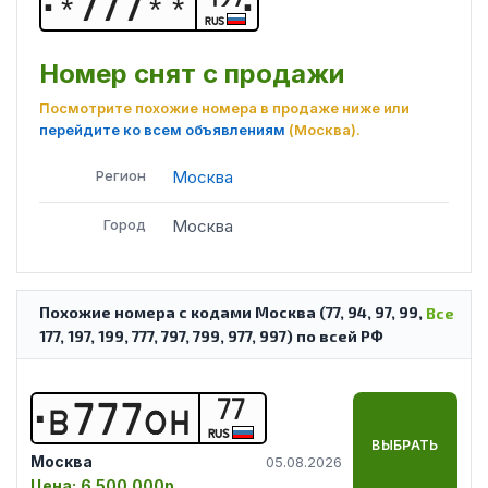
*
7
7
7
*
*
RUS
Номер снят с продажи
Посмотрите похожие номера в продаже ниже или
перейдите ко всем объявлениям
(Москва)
.
Регион
Москва
Город
Москва
Похожие номера с кодами Москва (77, 94, 97, 99,
Все
177, 197, 199, 777, 797, 799, 977, 997) по всей РФ
77
В
7
7
7
О
Н
RUS
ВЫБРАТЬ
Москва
05.08.2026
Цена:
6 500 000р.