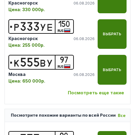
Красногорск
06.08.2026
Цена:
330 000р.
150
Р
3
3
3
У
Е
RUS
ВЫБРАТЬ
Красногорск
06.08.2026
Цена:
255 000р.
97
К
5
5
5
В
У
RUS
ВЫБРАТЬ
Москва
06.08.2026
Цена:
650 000р.
Посмотреть еще такие
Посмотрите похожие варианты по всей России
Все