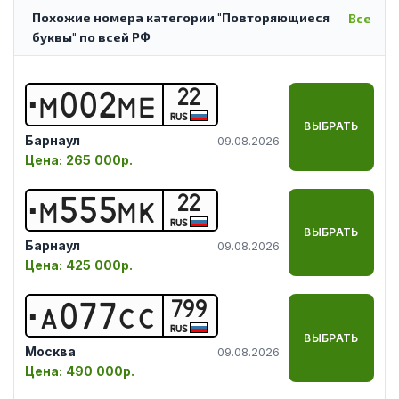
Похожие номера категории "Повторяющиеся
Все
буквы" по всей РФ
22
М
0
0
2
М
Е
RUS
ВЫБРАТЬ
Барнаул
09.08.2026
Цена:
265 000р.
22
М
5
5
5
М
К
RUS
ВЫБРАТЬ
Барнаул
09.08.2026
Цена:
425 000р.
799
А
0
7
7
С
С
RUS
ВЫБРАТЬ
Москва
09.08.2026
Цена:
490 000р.