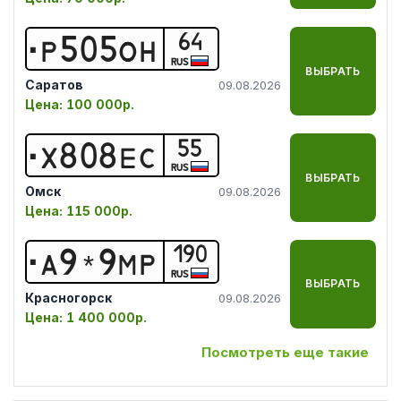
64
Р
5
0
5
О
Н
RUS
ВЫБРАТЬ
Саратов
09.08.2026
Цена:
100 000р.
55
Х
8
0
8
Е
С
RUS
ВЫБРАТЬ
Омск
09.08.2026
Цена:
115 000р.
190
А
9
*
9
М
Р
RUS
ВЫБРАТЬ
Красногорск
09.08.2026
Цена:
1 400 000р.
Посмотреть еще такие