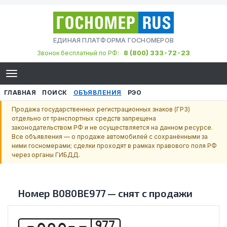
ЕДИНАЯ ПЛАТФОРМА ГОСНОМЕРОВ
8 (800) 333-72-23
Звонок бесплатный по РФ:
ГЛАВНАЯ
ПОИСК
ОБЪЯВЛЕНИЯ
РЭО
Продажа государственных регистрационных знаков (ГРЗ)
отдельно от транспортных средств запрещена
законодательством РФ и не осуществляется на данном ресурсе.
Все объявления — о продаже автомобилей с сохранёнными за
ними госномерами; сделки проходят в рамках правового поля РФ
через органы ГИБДД.
Номер
В080ВЕ977
—
снят с продажи
977