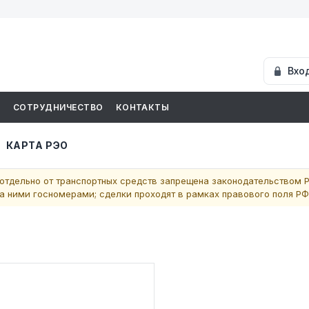
Вхо
И
СОТРУДНИЧЕСТВО
КОНТАКТЫ
КАРТА РЭО
отдельно от транспортных средств запрещена законодательством Р
 ними госномерами; сделки проходят в рамках правового поля РФ