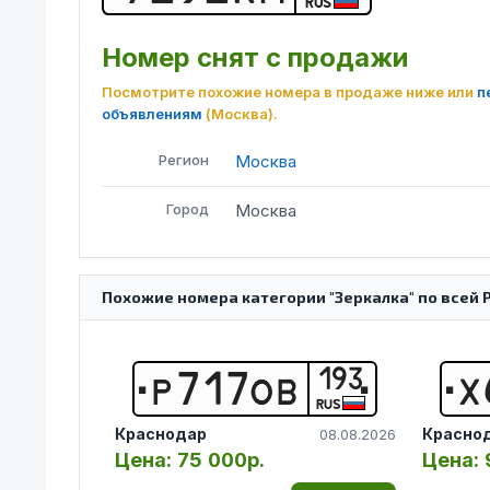
RUS
Номер снят с продажи
Посмотрите похожие номера в продаже ниже или
п
объявлениям
(Москва)
.
Регион
Москва
Город
Москва
Похожие номера категории "Зеркалка" по всей 
193
Р
7
1
7
О
В
Х
RUS
Краснодар
Красно
08.08.2026
Цена:
75 000р.
Цена: