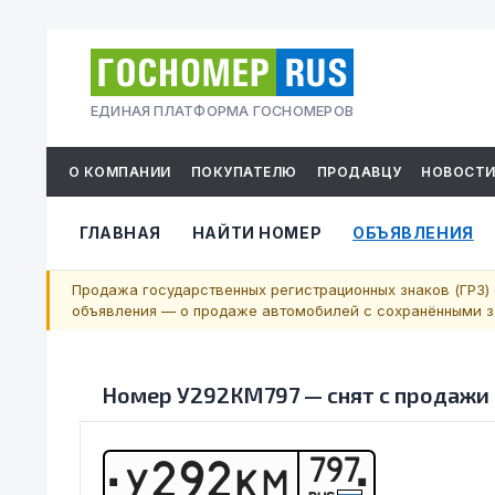
ЕДИНАЯ ПЛАТФОРМА ГОСНОМЕРОВ
О КОМПАНИИ
ПОКУПАТЕЛЮ
ПРОДАВЦУ
НОВОСТ
ГЛАВНАЯ
НАЙТИ НОМЕР
ОБЪЯВЛЕНИЯ
Продажа государственных регистрационных знаков (ГРЗ) 
объявления — о продаже автомобилей с сохранёнными за
Номер
У292КМ797
—
снят с продажи
797
У
2
9
2
К
М