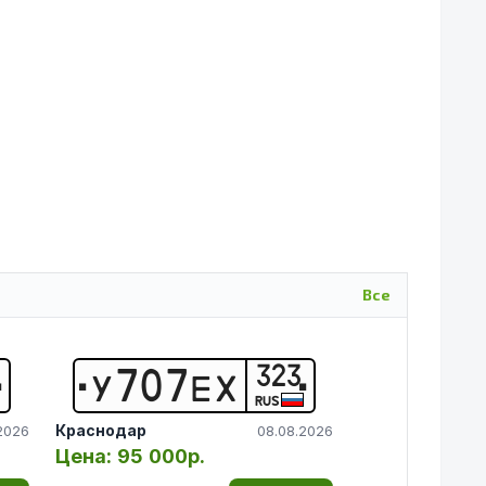
Все
323
У
7
0
7
Е
Х
RUS
Краснодар
2026
08.08.2026
Цена:
95 000р.