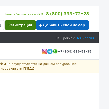
8 (800) 333-72-23
Звонок бесплатный по РФ:
Добавить свой номер
д
Регистрация
Ваш регион:
Вся Россия
+7 (909) 636-58-35
Ф и не осуществляется на данном ресурсе. Все
 через органы ГИБДД.