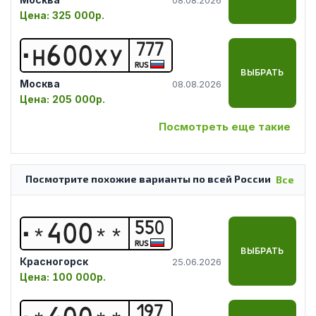
Цена:
325 000р.
777
Н
6
0
0
Х
У
RUS
ВЫБРАТЬ
Москва
08.08.2026
Цена:
205 000р.
Посмотреть еще такие
Посмотрите похожие варианты по всей России
Все
550
*
4
0
0
*
*
RUS
ВЫБРАТЬ
Красногорск
25.06.2026
Цена:
100 000р.
197