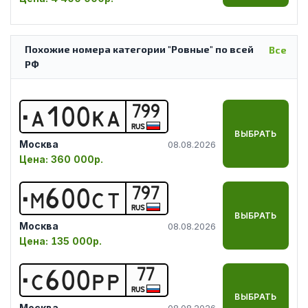
Похожие номера категории "Ровные" по всей
Все
РФ
799
А
1
0
0
К
А
RUS
ВЫБРАТЬ
Москва
08.08.2026
Цена:
360 000р.
797
М
6
0
0
С
Т
RUS
ВЫБРАТЬ
Москва
08.08.2026
Цена:
135 000р.
77
С
6
0
0
Р
Р
RUS
ВЫБРАТЬ
Москва
08.08.2026