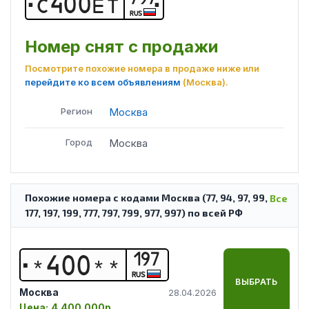
С
4
0
0
Е
Т
RUS
Номер снят с продажи
Посмотрите похожие номера в продаже ниже или
перейдите ко всем объявлениям
(Москва)
.
Регион
Москва
Город
Москва
Похожие номера с кодами Москва (77, 94, 97, 99,
Все
177, 197, 199, 777, 797, 799, 977, 997) по всей РФ
197
*
4
0
0
*
*
RUS
ВЫБРАТЬ
Москва
28.04.2026
Цена:
4 400 000р.