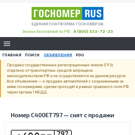
ЕДИНАЯ ПЛАТФОРМА ГОСНОМЕРОВ
8 (800) 333-72-23
Звонок бесплатный по РФ:
ГЛАВНАЯ
ПОИСК
ОБЪЯВЛЕНИЯ
РЭО
Продажа государственных регистрационных знаков (ГРЗ)
отдельно от транспортных средств запрещена
законодательством РФ и не осуществляется на данном ресурсе.
Все объявления — о продаже автомобилей с сохранёнными за
ними госномерами; сделки проходят в рамках правового поля РФ
через органы ГИБДД.
Номер
С400ЕТ797
—
снят с продажи
797