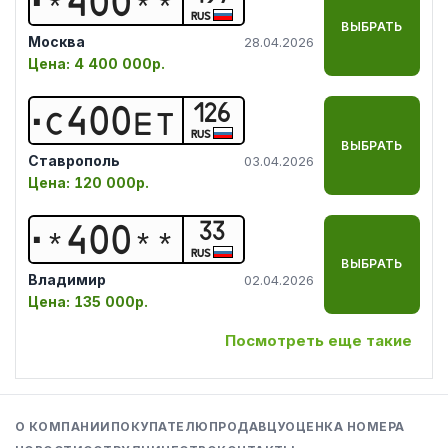
*
4
0
0
*
*
RUS
ВЫБРАТЬ
Москва
28.04.2026
Цена:
4 400 000р.
126
С
4
0
0
Е
Т
RUS
ВЫБРАТЬ
Ставрополь
03.04.2026
Цена:
120 000р.
33
*
4
0
0
*
*
RUS
ВЫБРАТЬ
Владимир
02.04.2026
Цена:
135 000р.
Посмотреть еще такие
О КОМПАНИИ
ПОКУПАТЕЛЮ
ПРОДАВЦУ
ОЦЕНКА НОМЕРА