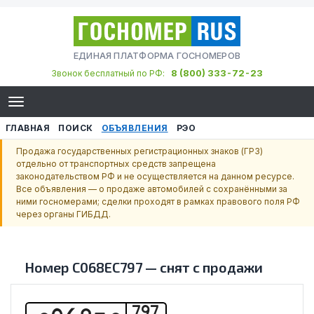
ЕДИНАЯ ПЛАТФОРМА ГОСНОМЕРОВ
8 (800) 333-72-23
Звонок бесплатный по РФ:
ГЛАВНАЯ
ПОИСК
ОБЪЯВЛЕНИЯ
РЭО
Продажа государственных регистрационных знаков (ГРЗ)
отдельно от транспортных средств запрещена
законодательством РФ и не осуществляется на данном ресурсе.
Все объявления — о продаже автомобилей с сохранёнными за
ними госномерами; сделки проходят в рамках правового поля РФ
через органы ГИБДД.
Номер
С068ЕС797
—
снят с продажи
797