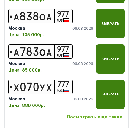
977
А
8
3
8
О
А
RUS
ВЫБРАТЬ
Москва
06.08.2026
Цена:
135 000р.
977
А
7
8
3
О
А
RUS
ВЫБРАТЬ
Москва
06.08.2026
Цена:
85 000р.
777
Х
0
7
0
У
Х
RUS
ВЫБРАТЬ
Москва
06.08.2026
Цена:
880 000р.
Посмотреть еще такие