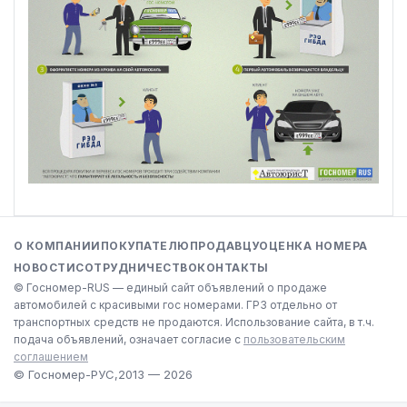
О КОМПАНИИ
ПОКУПАТЕЛЮ
ПРОДАВЦУ
ОЦЕНКА НОМЕРА
НОВОСТИ
СОТРУДНИЧЕСТВО
КОНТАКТЫ
© Госномер-RUS — единый сайт объявлений о продаже
автомобилей с красивыми гос номерами. ГРЗ отдельно от
транспортных средств не продаются. Использование сайта, в т.ч.
подача объявлений, означает согласие с
пользовательским
соглашением
© Госномер-РУС,
2013 — 2026