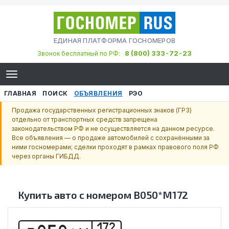
ЕДИНАЯ ПЛАТФОРМА ГОСНОМЕРОВ
8 (800) 333-72-23
Звонок бесплатный по РФ:
ГЛАВНАЯ
ПОИСК
ОБЪЯВЛЕНИЯ
РЭО
Продажа государственных регистрационных знаков (ГРЗ)
отдельно от транспортных средств запрещена
законодательством РФ и не осуществляется на данном ресурсе.
Все объявления — о продаже автомобилей с сохранёнными за
ними госномерами; сделки проходят в рамках правового поля РФ
через органы ГИБДД.
Купить авто с номером
В050*М172
172