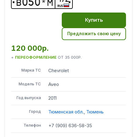
В
0
5
0
*
М
RUS
Купить
Предложить свою цену
120 000р.
+
ПЕРЕОФОРМЛЕНИЕ
ОТ
35 000Р.
Марка ТС
Chevrolet
Модель ТС
Aveo
Год выпуска
2011
Город
Тюменская обл.
,
Тюмень
Телефон
+7 (909) 636-58-35