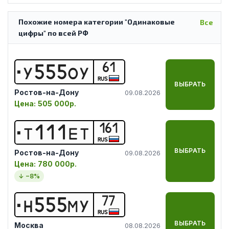
Похожие номера категории "Одинаковые
Все
цифры" по всей РФ
61
У
5
5
5
О
У
RUS
ВЫБРАТЬ
Ростов-на-Дону
09.08.2026
Цена:
505 000р.
161
Т
1
1
1
Е
Т
RUS
ВЫБРАТЬ
Ростов-на-Дону
09.08.2026
Цена:
780 000р.
↓ −
8
%
77
Н
5
5
5
М
У
RUS
ВЫБРАТЬ
Москва
08.08.2026