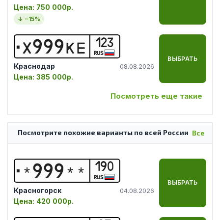
Цена:
750 000р.
↓ −
15
%
123
Х
9
9
9
К
Е
RUS
ВЫБРАТЬ
Краснодар
08.08.2026
Цена:
385 000р.
Посмотреть еще такие
Посмотрите похожие варианты по всей России
Все
190
*
9
9
9
*
*
RUS
ВЫБРАТЬ
Красногорск
04.08.2026
Цена:
420 000р.