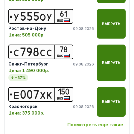
61
У
5
5
5
О
У
RUS
ВЫБРАТЬ
Ростов-на-Дону
09.08.2026
Цена:
505 000р.
78
С
7
9
8
С
С
RUS
ВЫБРАТЬ
Санкт-Петербург
09.08.2026
Цена:
1 490 000р.
↓ −
37
%
150
Е
0
0
7
Х
К
RUS
ВЫБРАТЬ
Красногорск
09.08.2026
Цена:
375 000р.
Посмотреть еще такие