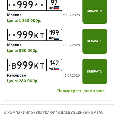
97
*
9
9
9
*
*
RUS
ВЫБРАТЬ
Москва
27.07.2026
Цена:
1 250 000р.
199
*
9
9
9
К
Т
RUS
ВЫБРАТЬ
Москва
25.07.2026
Цена:
860 000р.
142
В
9
9
9
К
Т
RUS
ВЫБРАТЬ
Кемерово
19.07.2026
Цена:
280 000р.
Посмотреть еще такие
О КОМПАНИИ
ПОКУПАТЕЛЮ
ПРОДАВЦУ
ОЦЕНКА НОМЕРА