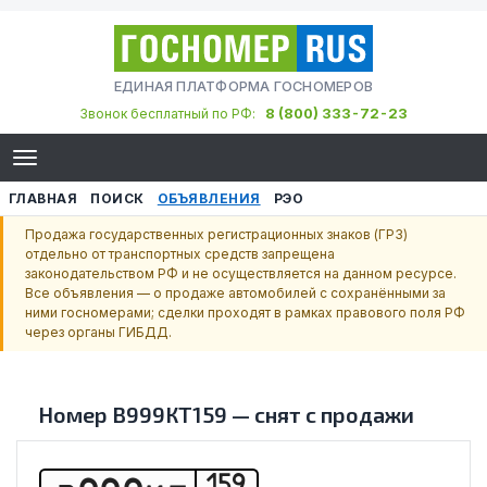
ЕДИНАЯ ПЛАТФОРМА ГОСНОМЕРОВ
8 (800) 333-72-23
Звонок бесплатный по РФ:
ГЛАВНАЯ
ПОИСК
ОБЪЯВЛЕНИЯ
РЭО
Продажа государственных регистрационных знаков (ГРЗ)
отдельно от транспортных средств запрещена
законодательством РФ и не осуществляется на данном ресурсе.
Все объявления — о продаже автомобилей с сохранёнными за
ними госномерами; сделки проходят в рамках правового поля РФ
через органы ГИБДД.
Номер
В999КТ159
—
снят с продажи
159