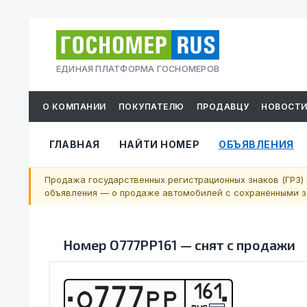
ЕДИНАЯ ПЛАТФОРМА ГОСНОМЕРОВ
О КОМПАНИИ
ПОКУПАТЕЛЮ
ПРОДАВЦУ
НОВОСТ
ГЛАВНАЯ
НАЙТИ НОМЕР
ОБЪЯВЛЕНИЯ
Продажа государственных регистрационных знаков (ГРЗ) 
объявления — о продаже автомобилей с сохранёнными за
Номер
О777РР161
—
снят с продажи
161
О
7
7
7
Р
Р