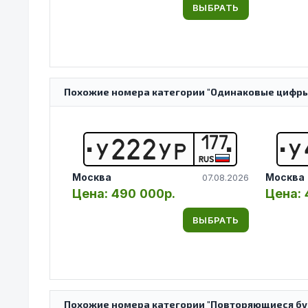
ВЫБРАТЬ
Похожие номера категории "Одинаковые цифры
177
У
2
2
2
У
Р
У
RUS
Москва
Москва
07.08.2026
Цена:
490 000р.
Цена:
ВЫБРАТЬ
Похожие номера категории "Повторяющиеся бук