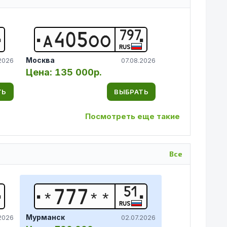
797
А
4
0
5
О
О
RUS
Москва
2026
07.08.2026
Цена:
135 000р.
ТЬ
ВЫБРАТЬ
Посмотреть еще такие
Все
51
*
7
7
7
*
*
RUS
Мурманск
.2026
02.07.2026