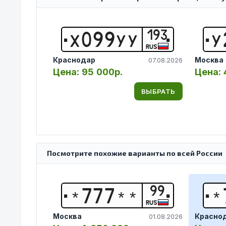
193
Х
0
9
9
У
У
У
RUS
Краснодар
Москва
07.08.2026
Цена:
95 000р.
Цена:
ВЫБРАТЬ
Посмотрите похожие варианты по всей России
99
*
7
7
7
*
*
*
RUS
Москва
Красно
01.08.2026