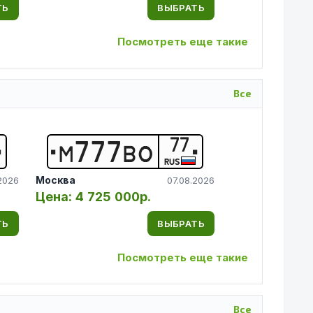
ТЬ
ВЫБРАТЬ
Посмотреть еще такие
Все
77
М
7
7
7
В
О
RUS
Москва
2026
07.08.2026
Цена:
4 725 000р.
ТЬ
ВЫБРАТЬ
Посмотреть еще такие
Все