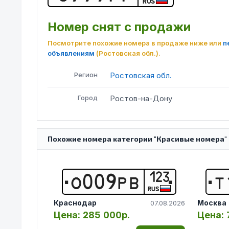
RUS
Номер снят с продажи
Посмотрите похожие номера в продаже ниже или
п
объявлениям
(Ростовская обл.)
.
Регион
Ростовская обл.
Город
Ростов-на-Дону
Похожие номера категории "Красивые номера" 
123
О
0
0
9
Р
В
Т
RUS
Краснодар
Москва
07.08.2026
Цена:
285 000р.
Цена: