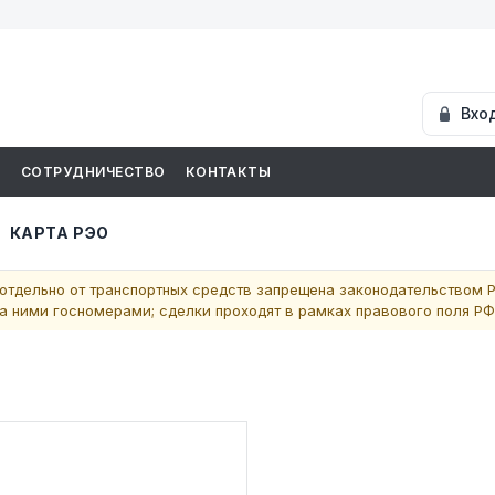
Вхо
И
СОТРУДНИЧЕСТВО
КОНТАКТЫ
КАРТА РЭО
отдельно от транспортных средств запрещена законодательством Р
 ними госномерами; сделки проходят в рамках правового поля РФ