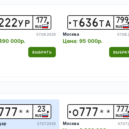
177
799
2
2
2
У
Р
Т
6
3
6
Т
А
RUS
RUS
Москва
07.08.2026
07.08.
490 000р.
Цена:
95 000р.
ВЫБРАТЬ
ВЫБРА
23
777
7
7
7
*
*
О
7
7
7
*
*
RUS
RUS
дар
Москва
27.07.2026
07.07