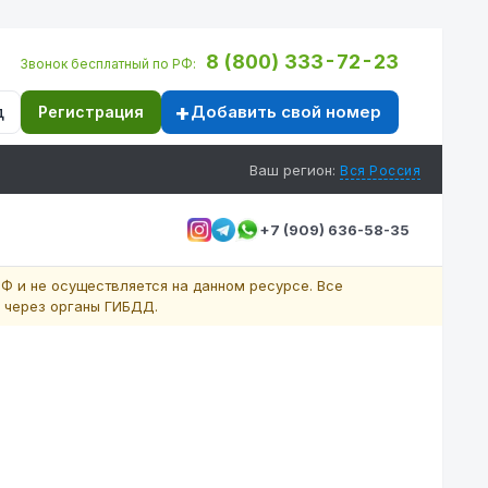
8 (800) 333-72-23
Звонок бесплатный по РФ:
Добавить свой номер
д
Регистрация
Ваш регион:
Вся Россия
+7 (909) 636-58-35
Ф и не осуществляется на данном ресурсе. Все
 через органы ГИБДД.