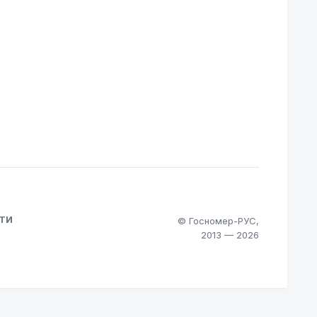
ТИ
© Госномер-РУС,
2013 — 2026