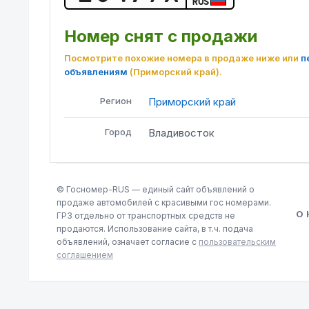
RUS
Номер снят с продажи
Посмотрите похожие номера в продаже ниже или
п
объявлениям
(Приморский край)
.
Регион
Приморский край
Город
Владивосток
© Госномер-RUS — единый сайт объявлений о
продаже автомобилей с красивыми гос номерами.
О
ГРЗ отдельно от транспортных средств не
продаются. Использование сайта, в т.ч. подача
объявлений, означает согласие с
пользовательским
соглашением