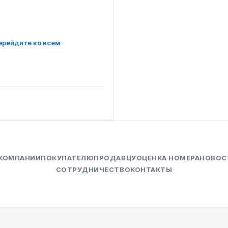
ерейдите ко всем
 КОМПАНИИ
ПОКУПАТЕЛЮ
ПРОДАВЦУ
ОЦЕНКА НОМЕРА
НОВОС
СОТРУДНИЧЕСТВО
КОНТАКТЫ