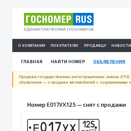
ЕДИНАЯ ПЛАТФОРМА ГОСНОМЕРОВ
О КОМПАНИИ
ПОКУПАТЕЛЮ
ПРОДАВЦУ
НОВОСТ
ГЛАВНАЯ
НАЙТИ НОМЕР
ОБЪЯВЛЕНИЯ
Продажа государственных регистрационных знаков (ГРЗ) 
объявления — о продаже автомобилей с сохранёнными за
Номер
Е017УХ125
—
снят с продажи
125
Е
0
1
7
У
Х