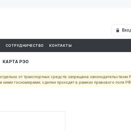
Вхо
И
СОТРУДНИЧЕСТВО
КОНТАКТЫ
КАРТА РЭО
отдельно от транспортных средств запрещена законодательством Р
 ними госномерами; сделки проходят в рамках правового поля РФ