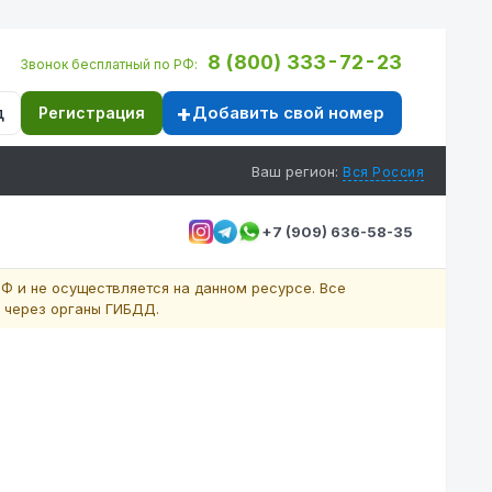
8 (800) 333-72-23
Звонок бесплатный по РФ:
Добавить свой номер
д
Регистрация
Ваш регион:
Вся Россия
+7 (909) 636-58-35
Ф и не осуществляется на данном ресурсе. Все
 через органы ГИБДД.