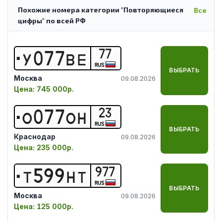
Похожие номера категории "Повторяющиеся
Все
цифры" по всей РФ
77
У
0
7
7
В
Е
RUS
ВЫБРАТЬ
Москва
09.08.2026
Цена:
745 000р.
23
О
0
7
7
О
Н
RUS
ВЫБРАТЬ
Краснодар
09.08.2026
Цена:
235 000р.
977
Т
5
9
9
Н
Т
RUS
ВЫБРАТЬ
Москва
09.08.2026
Цена:
125 000р.