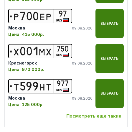
97
Р
7
0
0
Е
Р
RUS
ВЫБРАТЬ
Москва
09.08.2026
Цена:
415 000р.
750
Х
0
0
1
М
Х
RUS
ВЫБРАТЬ
Красногорск
09.08.2026
Цена:
970 000р.
977
Т
5
9
9
Н
Т
RUS
ВЫБРАТЬ
Москва
09.08.2026
Цена:
125 000р.
Посмотреть еще такие