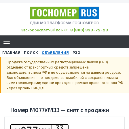
ЕДИНАЯ ПЛАТФОРМА ГОСНОМЕРОВ
8 (800) 333-72-23
Звонок бесплатный по РФ:
ГЛАВНАЯ
ПОИСК
ОБЪЯВЛЕНИЯ
РЭО
Продажа государственных регистрационных знаков (ГРЗ)
отдельно от транспортных средств запрещена
законодательством РФ и не осуществляется на данном ресурсе.
Все объявления — о продаже автомобилей с сохранёнными за
ними госномерами; сделки проходят в рамках правового поля РФ
через органы ГИБДД.
Номер
М077УМ33
—
снят с продажи
33