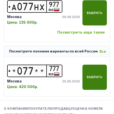
977
А
0
7
7
Н
Х
RUS
ВЫБРАТЬ
Москва
09.08.2026
Цена:
135 000р.
Посмотреть еще такие
Посмотрите похожие варианты по всей России
Все
777
*
0
7
7
*
*
RUS
ВЫБРАТЬ
Москва
25.06.2026
Цена:
420 000р.
О КОМПАНИИ
ПОКУПАТЕЛЮ
ПРОДАВЦУ
ОЦЕНКА НОМЕРА