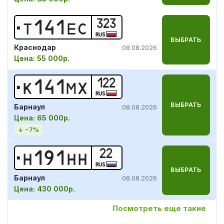
323
Т
1
4
1
Е
С
RUS
ВЫБРАТЬ
Краснодар
08.08.2026
Цена:
55 000р.
122
К
1
4
1
М
Х
RUS
ВЫБРАТЬ
Барнаул
08.08.2026
Цена:
65 000р.
↓ −
7
%
22
Н
1
9
1
Н
Н
RUS
ВЫБРАТЬ
Барнаул
08.08.2026
Цена:
430 000р.
Посмотреть еще такие