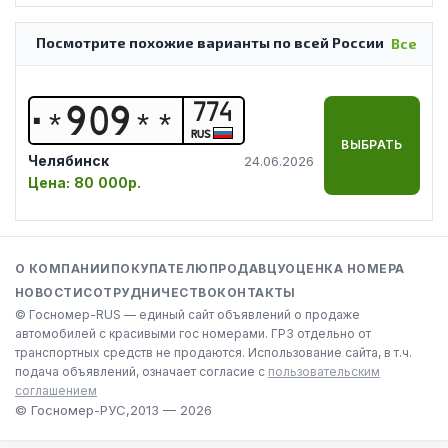
Посмотрите похожие варианты по всей России
Все
774
*
9
0
9
*
*
RUS
ВЫБРАТЬ
Челябинск
24.06.2026
Цена:
80 000р.
О КОМПАНИИ
ПОКУПАТЕЛЮ
ПРОДАВЦУ
ОЦЕНКА НОМЕРА
НОВОСТИ
СОТРУДНИЧЕСТВО
КОНТАКТЫ
© Госномер-RUS — единый сайт объявлений о продаже
автомобилей с красивыми гос номерами. ГРЗ отдельно от
транспортных средств не продаются. Использование сайта, в т.ч.
подача объявлений, означает согласие с
пользовательским
соглашением
© Госномер-РУС,
2013 — 2026