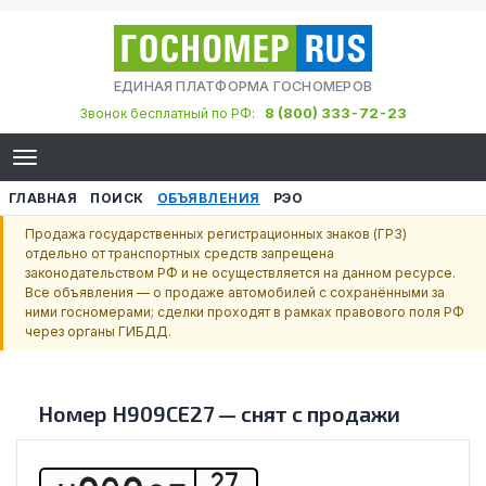
ЕДИНАЯ ПЛАТФОРМА ГОСНОМЕРОВ
8 (800) 333-72-23
Звонок бесплатный по РФ:
ГЛАВНАЯ
ПОИСК
ОБЪЯВЛЕНИЯ
РЭО
Продажа государственных регистрационных знаков (ГРЗ)
отдельно от транспортных средств запрещена
законодательством РФ и не осуществляется на данном ресурсе.
Все объявления — о продаже автомобилей с сохранёнными за
ними госномерами; сделки проходят в рамках правового поля РФ
через органы ГИБДД.
Номер
Н909СЕ27
—
снят с продажи
27