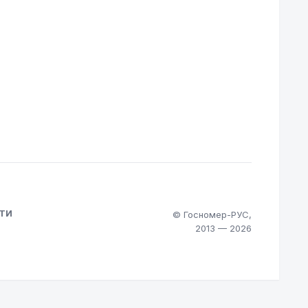
ТИ
© Госномер-РУС,
2013 — 2026