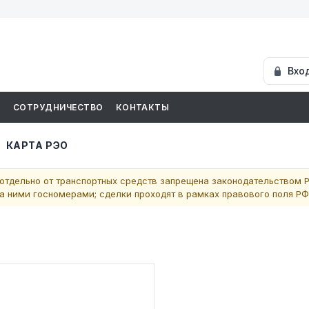
Вхо
И
СОТРУДНИЧЕСТВО
КОНТАКТЫ
КАРТА РЭО
отдельно от транспортных средств запрещена законодательством Р
 ними госномерами; сделки проходят в рамках правового поля РФ