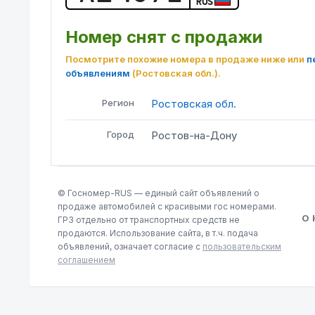
RUS
Номер снят с продажи
Посмотрите похожие номера в продаже ниже или
п
объявлениям
(Ростовская обл.)
.
Регион
Ростовская обл.
Город
Ростов-на-Дону
© Госномер-RUS — единый сайт объявлений о
продаже автомобилей с красивыми гос номерами.
О
ГРЗ отдельно от транспортных средств не
продаются. Использование сайта, в т.ч. подача
объявлений, означает согласие с
пользовательским
соглашением