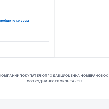
ерейдите ко всем
 КОМПАНИИ
ПОКУПАТЕЛЮ
ПРОДАВЦУ
ОЦЕНКА НОМЕРА
НОВОС
СОТРУДНИЧЕСТВО
КОНТАКТЫ