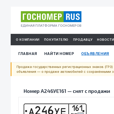
ЕДИНАЯ ПЛАТФОРМА ГОСНОМЕРОВ
О КОМПАНИИ
ПОКУПАТЕЛЮ
ПРОДАВЦУ
НОВОСТ
ГЛАВНАЯ
НАЙТИ НОМЕР
ОБЪЯВЛЕНИЯ
Продажа государственных регистрационных знаков (ГРЗ) 
объявления — о продаже автомобилей с сохранёнными за
Номер
А246УЕ161
—
снят с продажи
161
А
2
4
6
У
Е