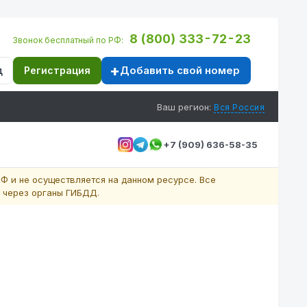
8 (800) 333-72-23
Звонок бесплатный по РФ:
Добавить свой номер
д
Регистрация
Ваш регион:
Вся Россия
+7 (909) 636-58-35
Ф и не осуществляется на данном ресурсе. Все
 через органы ГИБДД.