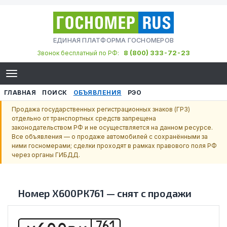
ЕДИНАЯ ПЛАТФОРМА ГОСНОМЕРОВ
8 (800) 333-72-23
Звонок бесплатный по РФ:
ГЛАВНАЯ
ПОИСК
ОБЪЯВЛЕНИЯ
РЭО
Продажа государственных регистрационных знаков (ГРЗ)
отдельно от транспортных средств запрещена
законодательством РФ и не осуществляется на данном ресурсе.
Все объявления — о продаже автомобилей с сохранёнными за
ними госномерами; сделки проходят в рамках правового поля РФ
через органы ГИБДД.
Номер
Х600РК761
—
снят с продажи
761