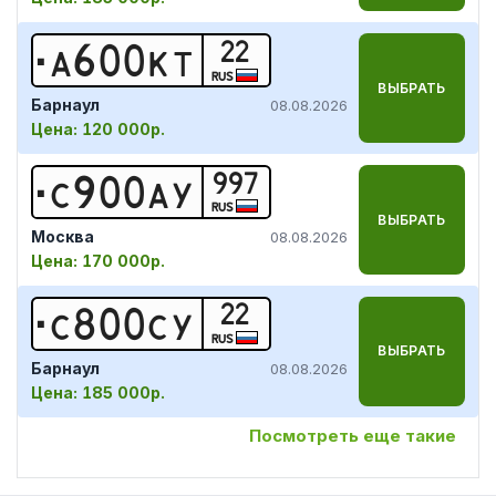
22
А
6
0
0
К
Т
RUS
ВЫБРАТЬ
Барнаул
08.08.2026
Цена:
120 000р.
997
С
9
0
0
А
У
RUS
ВЫБРАТЬ
Москва
08.08.2026
Цена:
170 000р.
22
С
8
0
0
С
У
RUS
ВЫБРАТЬ
Барнаул
08.08.2026
Цена:
185 000р.
Посмотреть еще такие