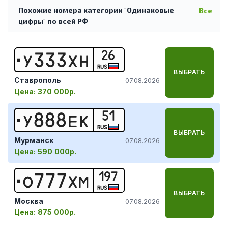
Похожие номера категории "Одинаковые
Все
цифры" по всей РФ
26
У
3
3
3
Х
Н
RUS
ВЫБРАТЬ
Ставрополь
07.08.2026
Цена:
370 000р.
51
У
8
8
8
Е
К
RUS
ВЫБРАТЬ
Мурманск
07.08.2026
Цена:
590 000р.
197
О
7
7
7
Х
М
RUS
ВЫБРАТЬ
Москва
07.08.2026
Цена:
875 000р.