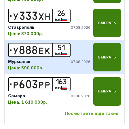
26
У
3
3
3
Х
Н
RUS
ВЫБРАТЬ
Ставрополь
07.08.2026
Цена:
370 000р.
51
У
8
8
8
Е
К
RUS
ВЫБРАТЬ
Мурманск
07.08.2026
Цена:
590 000р.
163
Р
6
0
3
Р
Р
RUS
ВЫБРАТЬ
Самара
07.08.2026
Цена:
1 610 000р.
Посмотреть еще такие