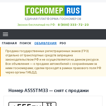
ЕДИНАЯ ПЛАТФОРМА ГОСНОМЕРОВ
8 (800) 333-72-23
Звонок бесплатный по РФ:
ГЛАВНАЯ
ПОИСК
ОБЪЯВЛЕНИЯ
РЭО
Продажа государственных регистрационных знаков (ГРЗ)
отдельно от транспортных средств запрещена
законодательством РФ и не осуществляется на данном ресурсе.
Все объявления — о продаже автомобилей с сохранёнными за
ними госномерами; сделки проходят в рамках правового поля РФ
через органы ГИБДД.
Номер
А555ТМ33
—
снят с продажи
33