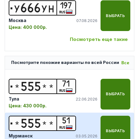
197
У
6
6
6
У
Н
RUS
ВЫБРАТЬ
Москва
07.08.2026
Цена:
400 000р.
Посмотреть еще такие
Посмотрите похожие варианты по всей России
Все
71
*
5
5
5
*
*
RUS
ВЫБРАТЬ
Тула
22.06.2026
Цена:
430 000р.
51
*
5
5
5
*
*
RUS
ВЫБРАТЬ
Мурманск
03.05.2026