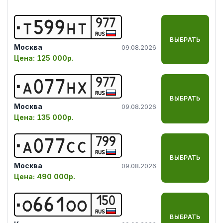
977
Т
5
9
9
Н
Т
RUS
ВЫБРАТЬ
Москва
09.08.2026
Цена:
125 000р.
977
А
0
7
7
Н
Х
RUS
ВЫБРАТЬ
Москва
09.08.2026
Цена:
135 000р.
799
А
0
7
7
С
С
RUS
ВЫБРАТЬ
Москва
09.08.2026
Цена:
490 000р.
150
О
6
6
1
О
О
RUS
ВЫБРАТЬ