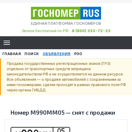
ЕДИНАЯ ПЛАТФОРМА ГОСНОМЕРОВ
8 (800) 333-72-23
Звонок бесплатный по РФ:
ГЛАВНАЯ
ПОИСК
ОБЪЯВЛЕНИЯ
РЭО
Продажа государственных регистрационных знаков (ГРЗ)
отдельно от транспортных средств запрещена
законодательством РФ и не осуществляется на данном ресурсе.
Все объявления — о продаже автомобилей с сохранёнными за
ними госномерами; сделки проходят в рамках правового поля РФ
через органы ГИБДД.
Номер
М990ММ05
—
снят с продажи
05