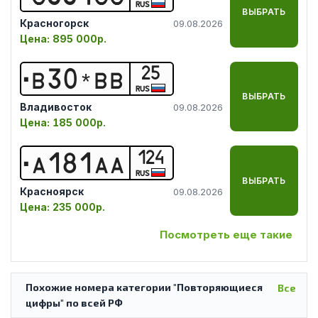
RUS
ВЫБРАТЬ
Красногорск
09.08.2026
Цена:
895 000р.
25
В
3
0
*
В
В
RUS
ВЫБРАТЬ
Владивосток
09.08.2026
Цена:
185 000р.
124
А
1
8
1
А
А
RUS
ВЫБРАТЬ
Красноярск
09.08.2026
Цена:
235 000р.
Посмотреть еще такие
Похожие номера категории "Повторяющиеся
Все
цифры" по всей РФ