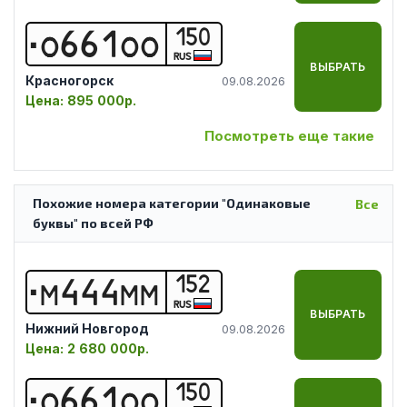
150
О
6
6
1
О
О
RUS
ВЫБРАТЬ
Красногорск
09.08.2026
Цена:
895 000р.
Посмотреть еще такие
Похожие номера категории "Одинаковые
Все
буквы" по всей РФ
152
М
4
4
4
М
М
RUS
ВЫБРАТЬ
Нижний Новгород
09.08.2026
Цена:
2 680 000р.
150
О
6
6
1
О
О