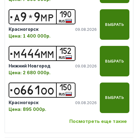
190
А
9
*
9
М
Р
RUS
ВЫБРАТЬ
Красногорск
09.08.2026
Цена:
1 400 000р.
152
М
4
4
4
М
М
RUS
ВЫБРАТЬ
Нижний Новгород
09.08.2026
Цена:
2 680 000р.
150
О
6
6
1
О
О
RUS
ВЫБРАТЬ
Красногорск
09.08.2026
Цена:
895 000р.
Посмотреть еще такие