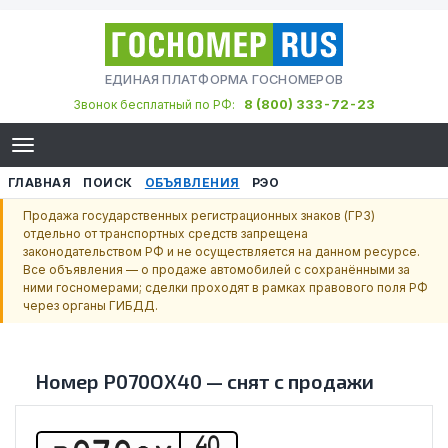
ЕДИНАЯ ПЛАТФОРМА ГОСНОМЕРОВ
8 (800) 333-72-23
Звонок бесплатный по РФ:
ГЛАВНАЯ
ПОИСК
ОБЪЯВЛЕНИЯ
РЭО
Продажа государственных регистрационных знаков (ГРЗ)
отдельно от транспортных средств запрещена
законодательством РФ и не осуществляется на данном ресурсе.
Все объявления — о продаже автомобилей с сохранёнными за
ними госномерами; сделки проходят в рамках правового поля РФ
через органы ГИБДД.
Номер
Р070ОХ40
—
снят с продажи
40