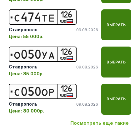
126
С
4
7
4
Т
Е
RUS
ВЫБРАТЬ
Ставрополь
09.08.2026
Цена:
55 000р.
126
О
0
5
0
У
А
RUS
ВЫБРАТЬ
Ставрополь
09.08.2026
Цена:
85 000р.
126
С
0
5
0
О
Р
RUS
ВЫБРАТЬ
Ставрополь
09.08.2026
Цена:
80 000р.
Посмотреть еще такие