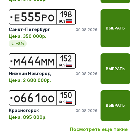
198
Е
5
5
5
Р
О
RUS
ВЫБРАТЬ
Санкт-Петербург
09.08.2026
Цена:
350 000р.
↓ −
8
%
152
М
4
4
4
М
М
RUS
ВЫБРАТЬ
Нижний Новгород
09.08.2026
Цена:
2 680 000р.
150
О
6
6
1
О
О
RUS
ВЫБРАТЬ
Красногорск
09.08.2026
Цена:
895 000р.
Посмотреть еще такие