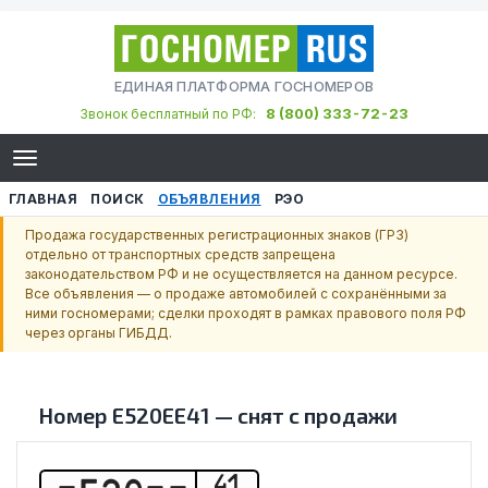
ЕДИНАЯ ПЛАТФОРМА ГОСНОМЕРОВ
8 (800) 333-72-23
Звонок бесплатный по РФ:
ГЛАВНАЯ
ПОИСК
ОБЪЯВЛЕНИЯ
РЭО
Продажа государственных регистрационных знаков (ГРЗ)
отдельно от транспортных средств запрещена
законодательством РФ и не осуществляется на данном ресурсе.
Все объявления — о продаже автомобилей с сохранёнными за
ними госномерами; сделки проходят в рамках правового поля РФ
через органы ГИБДД.
Номер
Е520ЕЕ41
—
снят с продажи
41