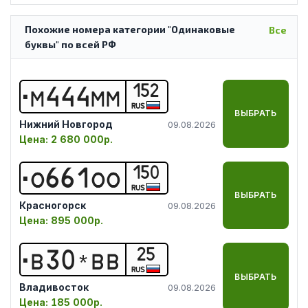
Похожие номера категории "Одинаковые
Все
буквы" по всей РФ
152
М
4
4
4
М
М
RUS
ВЫБРАТЬ
Нижний Новгород
09.08.2026
Цена:
2 680 000р.
150
О
6
6
1
О
О
RUS
ВЫБРАТЬ
Красногорск
09.08.2026
Цена:
895 000р.
25
В
3
0
*
В
В
RUS
ВЫБРАТЬ
Владивосток
09.08.2026
Цена:
185 000р.