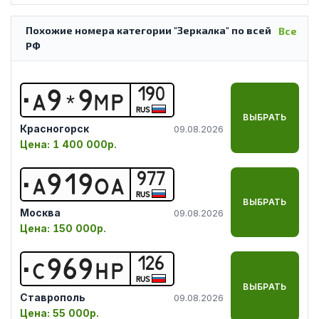
Похожие номера категории "Зеркалка" по всей
Все
РФ
190
А
9
*
9
М
Р
RUS
ВЫБРАТЬ
Красногорск
09.08.2026
Цена:
1 400 000р.
977
А
9
1
9
О
А
RUS
ВЫБРАТЬ
Москва
09.08.2026
Цена:
150 000р.
126
С
9
6
9
Н
Р
RUS
ВЫБРАТЬ
Ставрополь
09.08.2026
Цена:
55 000р.