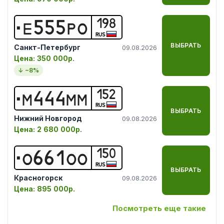
198
Е
5
5
5
Р
О
RUS
ВЫБРАТЬ
Санкт-Петербург
09.08.2026
Цена:
350 000р.
↓ −
8
%
152
М
4
4
4
М
М
RUS
ВЫБРАТЬ
Нижний Новгород
09.08.2026
Цена:
2 680 000р.
150
О
6
6
1
О
О
RUS
ВЫБРАТЬ
Красногорск
09.08.2026
Цена:
895 000р.
Посмотреть еще такие