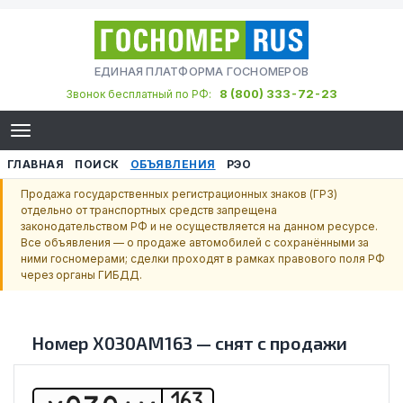
ЕДИНАЯ ПЛАТФОРМА ГОСНОМЕРОВ
8 (800) 333-72-23
Звонок бесплатный по РФ:
ГЛАВНАЯ
ПОИСК
ОБЪЯВЛЕНИЯ
РЭО
Продажа государственных регистрационных знаков (ГРЗ)
отдельно от транспортных средств запрещена
законодательством РФ и не осуществляется на данном ресурсе.
Все объявления — о продаже автомобилей с сохранёнными за
ними госномерами; сделки проходят в рамках правового поля РФ
через органы ГИБДД.
Номер
Х030АМ163
—
снят с продажи
163