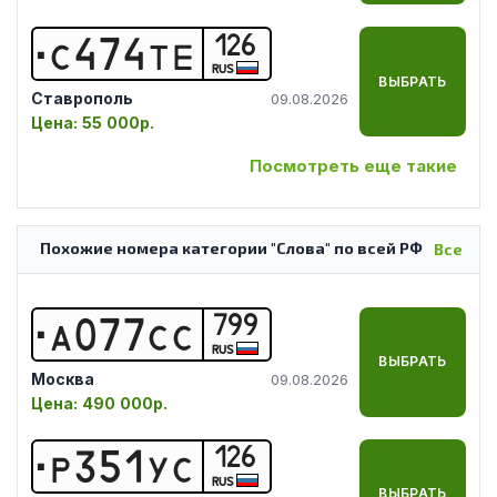
126
С
4
7
4
Т
Е
RUS
ВЫБРАТЬ
Ставрополь
09.08.2026
Цена:
55 000р.
Посмотреть еще такие
Похожие номера категории "Слова" по всей РФ
Все
799
А
0
7
7
С
С
RUS
ВЫБРАТЬ
Москва
09.08.2026
Цена:
490 000р.
126
Р
3
5
1
У
С
RUS
ВЫБРАТЬ