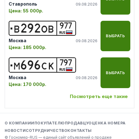
Ставрополь
09.08.2026
Цена:
55 000р.
977
В
2
9
2
О
В
RUS
ВЫБРАТЬ
Москва
09.08.2026
Цена:
185 000р.
797
М
6
9
6
С
К
RUS
ВЫБРАТЬ
Москва
09.08.2026
Цена:
170 000р.
Посмотреть еще такие
О КОМПАНИИ
ПОКУПАТЕЛЮ
ПРОДАВЦУ
ОЦЕНКА НОМЕРА
НОВОСТИ
СОТРУДНИЧЕСТВО
КОНТАКТЫ
© Госномер-RUS — единый сайт объявлений о продаже