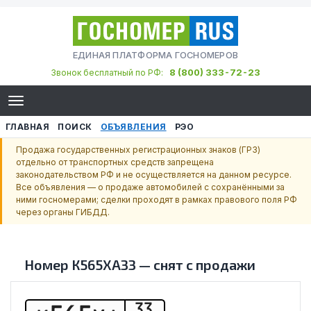
ЕДИНАЯ ПЛАТФОРМА ГОСНОМЕРОВ
8 (800) 333-72-23
Звонок бесплатный по РФ:
ГЛАВНАЯ
ПОИСК
ОБЪЯВЛЕНИЯ
РЭО
Продажа государственных регистрационных знаков (ГРЗ)
отдельно от транспортных средств запрещена
законодательством РФ и не осуществляется на данном ресурсе.
Все объявления — о продаже автомобилей с сохранёнными за
ними госномерами; сделки проходят в рамках правового поля РФ
через органы ГИБДД.
Номер
К565ХА33
—
снят с продажи
33