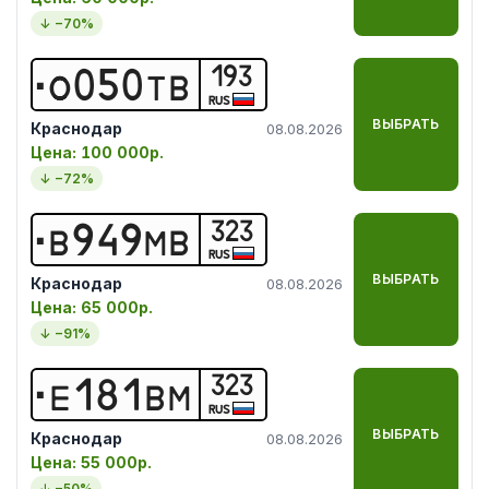
↓ −
70
%
193
О
0
5
0
Т
В
RUS
ВЫБРАТЬ
Краснодар
08.08.2026
Цена:
100 000р.
↓ −
72
%
323
В
9
4
9
М
В
RUS
ВЫБРАТЬ
Краснодар
08.08.2026
Цена:
65 000р.
↓ −
91
%
323
Е
1
8
1
В
М
RUS
ВЫБРАТЬ
Краснодар
08.08.2026
Цена:
55 000р.
↓ −
50
%