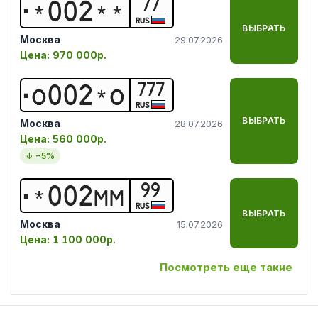
77
*
0
0
2
*
*
RUS
ВЫБРАТЬ
Москва
29.07.2026
Цена:
970 000р.
777
О
0
0
2
*
О
RUS
ВЫБРАТЬ
Москва
28.07.2026
Цена:
560 000р.
↓ −
5
%
99
*
0
0
2
М
М
RUS
ВЫБРАТЬ
Москва
15.07.2026
Цена:
1 100 000р.
Посмотреть еще такие