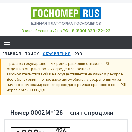
ЕДИНАЯ ПЛАТФОРМА ГОСНОМЕРОВ
8 (800) 333-72-23
Звонок бесплатный по РФ:
ГЛАВНАЯ
ПОИСК
ОБЪЯВЛЕНИЯ
РЭО
Продажа государственных регистрационных знаков (ГРЗ)
отдельно от транспортных средств запрещена
законодательством РФ и не осуществляется на данном ресурсе.
Все объявления — о продаже автомобилей с сохранёнными за
ними госномерами; сделки проходят в рамках правового поля РФ
через органы ГИБДД.
Номер
О002М*126
—
снят с продажи
126