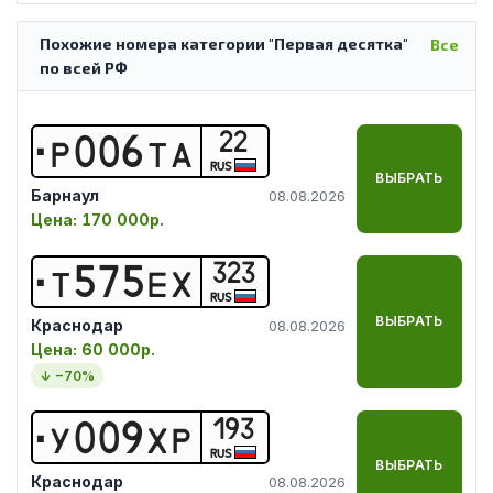
Похожие номера категории "Первая десятка"
Все
по всей РФ
22
Р
0
0
6
Т
А
RUS
ВЫБРАТЬ
Барнаул
08.08.2026
Цена:
170 000р.
323
Т
5
7
5
Е
Х
RUS
ВЫБРАТЬ
Краснодар
08.08.2026
Цена:
60 000р.
↓ −
70
%
193
У
0
0
9
Х
Р
RUS
ВЫБРАТЬ
Краснодар
08.08.2026