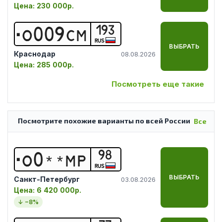
Цена:
230 000р.
193
О
0
0
9
С
М
RUS
ВЫБРАТЬ
Краснодар
08.08.2026
Цена:
285 000р.
Посмотреть еще такие
Посмотрите похожие варианты по всей России
Все
98
О
0
*
*
М
Р
RUS
ВЫБРАТЬ
Санкт-Петербург
03.08.2026
Цена:
6 420 000р.
↓ −
8
%