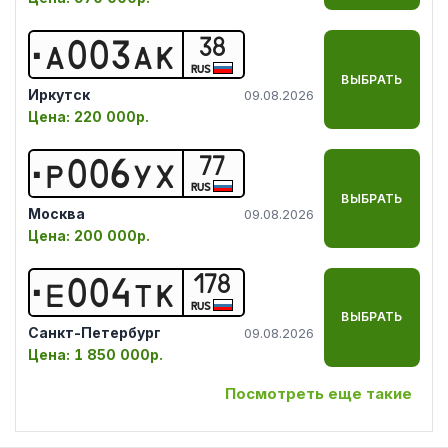
38
А
0
0
3
А
К
RUS
ВЫБРАТЬ
Иркутск
09.08.2026
Цена:
220 000р.
77
Р
0
0
6
У
Х
RUS
ВЫБРАТЬ
Москва
09.08.2026
Цена:
200 000р.
178
Е
0
0
4
Т
К
RUS
ВЫБРАТЬ
Санкт-Петербург
09.08.2026
Цена:
1 850 000р.
Посмотреть еще такие