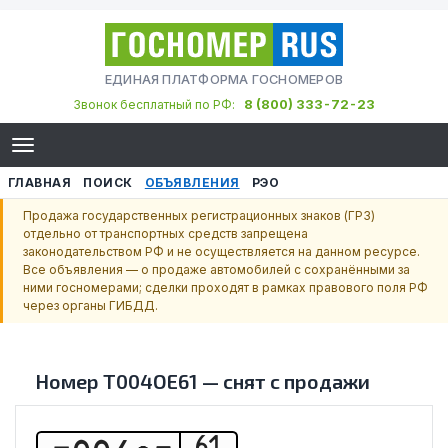
ЕДИНАЯ ПЛАТФОРМА ГОСНОМЕРОВ
8 (800) 333-72-23
Звонок бесплатный по РФ:
ГЛАВНАЯ
ПОИСК
ОБЪЯВЛЕНИЯ
РЭО
Продажа государственных регистрационных знаков (ГРЗ)
отдельно от транспортных средств запрещена
законодательством РФ и не осуществляется на данном ресурсе.
Все объявления — о продаже автомобилей с сохранёнными за
ними госномерами; сделки проходят в рамках правового поля РФ
через органы ГИБДД.
Номер
Т004ОЕ61
—
снят с продажи
61