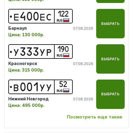
122
Е
4
0
0
Е
С
RUS
ВЫБРАТЬ
Барнаул
07.08.2026
Цена:
130 000р.
190
У
3
3
3
У
Р
RUS
ВЫБРАТЬ
Красногорск
07.08.2026
Цена:
315 000р.
52
В
0
0
1
У
У
RUS
ВЫБРАТЬ
Нижний Новгород
07.08.2026
Цена:
495 000р.
Посмотреть еще такие