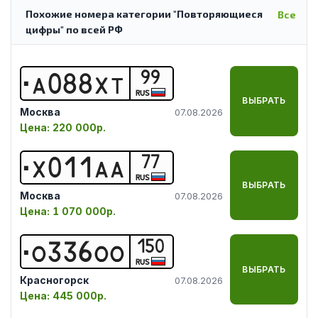
Похожие номера категории "Повторяющиеся
Все
цифры" по всей РФ
99
А
0
8
8
Х
Т
RUS
ВЫБРАТЬ
Москва
07.08.2026
Цена:
220 000р.
77
Х
0
1
1
А
А
RUS
ВЫБРАТЬ
Москва
07.08.2026
Цена:
1 070 000р.
150
О
3
3
6
О
О
RUS
ВЫБРАТЬ
Красногорск
07.08.2026
Цена:
445 000р.