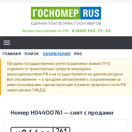
ЕДИНАЯ ПЛАТФОРМА ГОСНОМЕРОВ
8 (800) 333-72-23
Звонок бесплатный по РФ:
ГЛАВНАЯ
ПОИСК
ОБЪЯВЛЕНИЯ
РЭО
Продажа государственных регистрационных знаков (ГРЗ)
отдельно от транспортных средств запрещена
законодательством РФ и не осуществляется на данном ресурсе.
Все объявления — о продаже автомобилей с сохранёнными за
ними госномерами; сделки проходят в рамках правового поля РФ
через органы ГИБДД.
Номер
Н044ОО761
—
снят с продажи
761