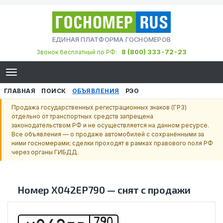
ЕДИНАЯ ПЛАТФОРМА ГОСНОМЕРОВ
8 (800) 333-72-23
Звонок бесплатный по РФ:
ГЛАВНАЯ
ПОИСК
ОБЪЯВЛЕНИЯ
РЭО
Продажа государственных регистрационных знаков (ГРЗ)
отдельно от транспортных средств запрещена
законодательством РФ и не осуществляется на данном ресурсе.
Все объявления — о продаже автомобилей с сохранёнными за
ними госномерами; сделки проходят в рамках правового поля РФ
через органы ГИБДД.
Номер
Х042ЕР790
—
снят с продажи
790