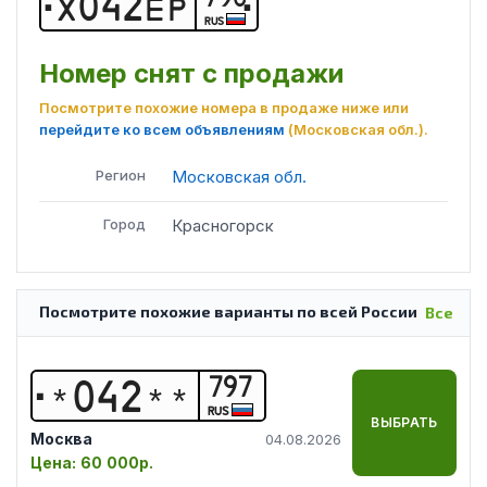
Х
0
4
2
Е
Р
RUS
Номер снят с продажи
Посмотрите похожие номера в продаже ниже или
перейдите ко всем объявлениям
(Московская обл.)
.
Регион
Московская обл.
Город
Красногорск
Посмотрите похожие варианты по всей России
Все
797
*
0
4
2
*
*
RUS
ВЫБРАТЬ
Москва
04.08.2026
Цена:
60 000р.