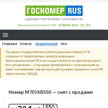
ЕДИНАЯ ПЛАТФОРМА ГОСНОМЕРОВ
8 (800) 333-72-23
Звонок бесплатный по РФ:
ГЛАВНАЯ
ПОИСК
ОБЪЯВЛЕНИЯ
РЭО
Продажа государственных регистрационных знаков (ГРЗ)
отдельно от транспортных средств запрещена
законодательством РФ и не осуществляется на данном ресурсе.
Все объявления — о продаже автомобилей с сохранёнными за
ними госномерами; сделки проходят в рамках правового поля РФ
через органы ГИБДД.
Номер
М701АВ550
—
снят с продажи
550