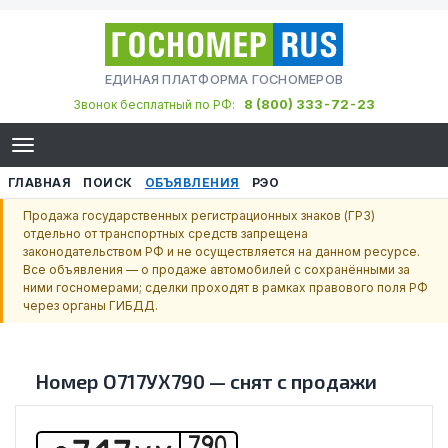
ЕДИНАЯ ПЛАТФОРМА ГОСНОМЕРОВ
8 (800) 333-72-23
Звонок бесплатный по РФ:
ГЛАВНАЯ
ПОИСК
ОБЪЯВЛЕНИЯ
РЭО
Продажа государственных регистрационных знаков (ГРЗ)
отдельно от транспортных средств запрещена
законодательством РФ и не осуществляется на данном ресурсе.
Все объявления — о продаже автомобилей с сохранёнными за
ними госномерами; сделки проходят в рамках правового поля РФ
через органы ГИБДД.
Номер
О717УХ790
—
снят с продажи
790