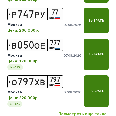
77
Р
7
4
7
Р
У
RUS
ВЫБРАТЬ
Москва
07.08.2026
Цена:
200 000р.
777
В
0
5
0
О
Е
RUS
ВЫБРАТЬ
Москва
07.08.2026
Цена:
170 000р.
↓ −
11
%
797
О
7
9
7
Х
В
RUS
ВЫБРАТЬ
Москва
07.08.2026
Цена:
220 000р.
↓ −
6
%
Посмотреть еще такие