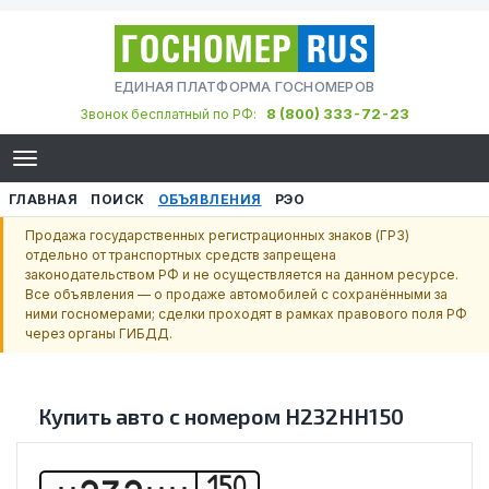
ЕДИНАЯ ПЛАТФОРМА ГОСНОМЕРОВ
8 (800) 333-72-23
Звонок бесплатный по РФ:
ГЛАВНАЯ
ПОИСК
ОБЪЯВЛЕНИЯ
РЭО
Продажа государственных регистрационных знаков (ГРЗ)
отдельно от транспортных средств запрещена
законодательством РФ и не осуществляется на данном ресурсе.
Все объявления — о продаже автомобилей с сохранёнными за
ними госномерами; сделки проходят в рамках правового поля РФ
через органы ГИБДД.
Купить авто с номером
Н232НН150
150