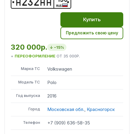
Н
2
3
2
Н
Н
RUS
Купить
Предложить свою цену
320 000р.
↓ −
15
%
+
ПЕРЕОФОРМЛЕНИЕ
ОТ
35 000Р.
Марка ТС
Volkswagen
Модель ТС
Polo
Год выпуска
2016
Город
Московская обл.
,
Красногорск
Телефон
+7 (909) 636-58-35