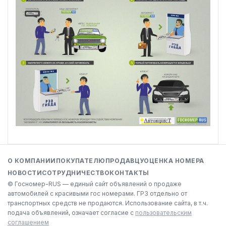
О КОМПАНИИ
ПОКУПАТЕЛЮ
ПРОДАВЦУ
ОЦЕНКА НОМЕРА
НОВОСТИ
СОТРУДНИЧЕСТВО
КОНТАКТЫ
© Госномер-RUS — единый сайт объявлений о продаже
автомобилей с красивыми гос номерами. ГРЗ отдельно от
транспортных средств не продаются. Использование сайта, в т.ч.
подача объявлений, означает согласие с
пользовательским
соглашением