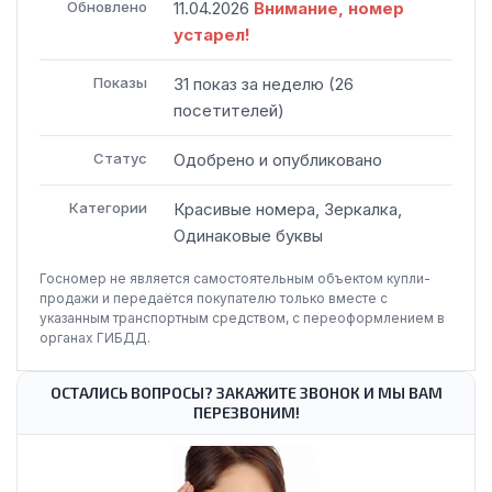
Обновлено
11.04.2026
Внимание, номер
устарел!
Показы
31
показ
за неделю
(
26
посетителей
)
Статус
Одобрено и опубликовано
Категории
Красивые номера, Зеркалка,
Одинаковые буквы
Госномер не является самостоятельным объектом купли-
продажи и передаётся покупателю только вместе с
указанным транспортным средством, с переоформлением в
органах ГИБДД.
ОСТАЛИСЬ ВОПРОСЫ? ЗАКАЖИТЕ ЗВОНОК И МЫ ВАМ
ПЕРЕЗВОНИМ!