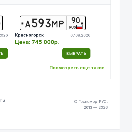
90
А
5
9
3
М
Р
RUS
Красногорск
2026
07.08.2026
Цена:
745 000р.
ТЬ
ВЫБРАТЬ
Посмотреть еще такие
ТИ
© Госномер-РУС,
2013 — 2026