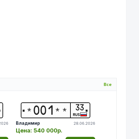
Все
33
*
0
0
1
*
*
RUS
Владимир
.2026
28.06.2026
Цена:
540 000р.