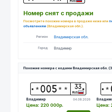
RUS
Номер снят с продажи
Посмотрите похожие номера в продаже ниже или
п
объявлениям
(Владимирская обл.)
.
Регион
Владимирская обл.
Город
Владимир
Похожие номера с кодами Владимирская обл. (33
33
*
0
0
5
*
*
*
RUS
Владимир
Владим
04.08.2026
Цена:
220 000р.
Цена: