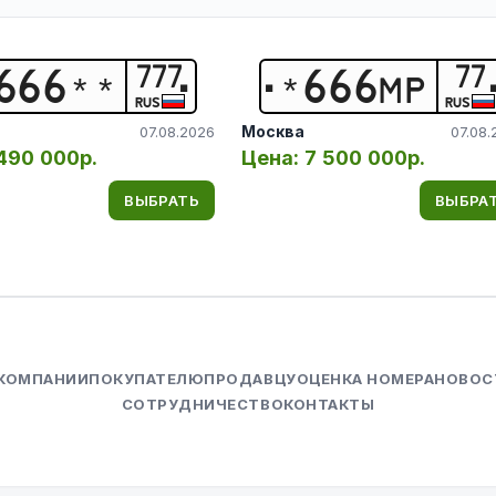
777
77
6
6
6
*
*
*
6
6
6
М
Р
RUS
RUS
Москва
07.08.2026
07.08.
490 000р.
Цена:
7 500 000р.
ВЫБРАТЬ
ВЫБРА
 КОМПАНИИ
ПОКУПАТЕЛЮ
ПРОДАВЦУ
ОЦЕНКА НОМЕРА
НОВОС
СОТРУДНИЧЕСТВО
КОНТАКТЫ