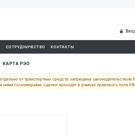
Вхо
И
СОТРУДНИЧЕСТВО
КОНТАКТЫ
КАРТА РЭО
отдельно от транспортных средств запрещена законодательством Р
 ними госномерами; сделки проходят в рамках правового поля РФ