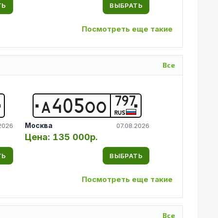
ТЬ
ВЫБРАТЬ
Посмотреть еще такие
Все
797
А
4
0
5
О
О
RUS
Москва
2026
07.08.2026
Цена:
135 000р.
ТЬ
ВЫБРАТЬ
Посмотреть еще такие
Все