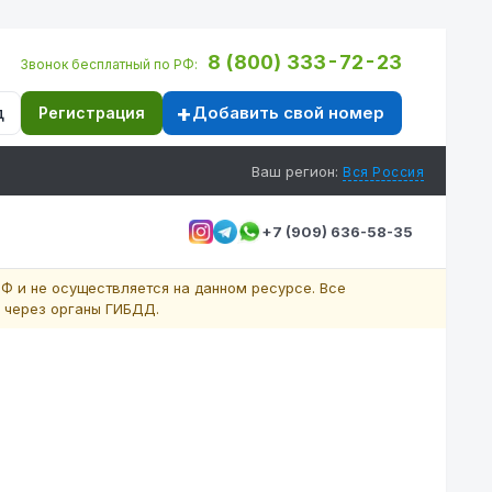
8 (800) 333-72-23
Звонок бесплатный по РФ:
Добавить свой номер
д
Регистрация
Ваш регион:
Вся Россия
+7 (909) 636-58-35
Ф и не осуществляется на данном ресурсе. Все
 через органы ГИБДД.