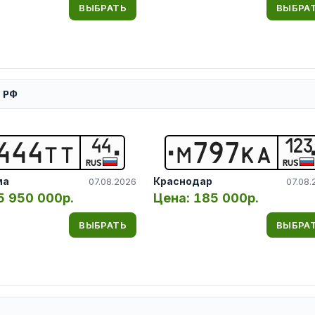
ВЫБРАТЬ
ВЫБРА
й РФ
44
123
4
4
4
Т
Т
М
7
9
7
К
А
RUS
RUS
ма
Краснодар
07.08.2026
07.08.
5 950 000р.
Цена:
185 000р.
ВЫБРАТЬ
ВЫБРА