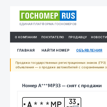
ЕДИНАЯ ПЛАТФОРМА ГОСНОМЕРОВ
О КОМПАНИИ
ПОКУПАТЕЛЮ
ПРОДАВЦУ
НОВОСТ
ГЛАВНАЯ
НАЙТИ НОМЕР
ОБЪЯВЛЕНИЯ
Продажа государственных регистрационных знаков (ГРЗ) 
объявления — о продаже автомобилей с сохранёнными за
Номер
А***МР33
—
снят с продажи
33
А
*
*
*
М
Р