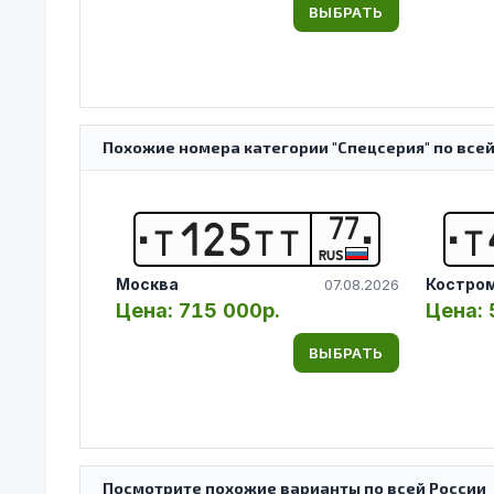
ВЫБРАТЬ
Похожие номера категории "Спецсерия" по все
77
Т
1
2
5
Т
Т
Т
RUS
Москва
Костро
07.08.2026
Цена:
715 000р.
Цена:
ВЫБРАТЬ
Посмотрите похожие варианты по всей России