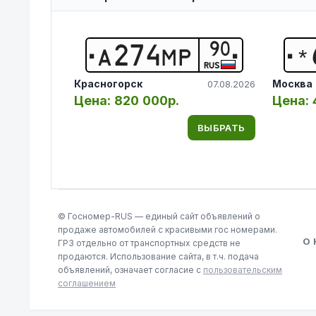
90
А
2
7
4
М
Р
*
RUS
Красногорск
Москва
07.08.2026
Цена:
820 000р.
Цена:
ВЫБРАТЬ
© Госномер-RUS — единый сайт объявлений о
продаже автомобилей с красивыми гос номерами.
О
ГРЗ отдельно от транспортных средств не
продаются. Использование сайта, в т.ч. подача
объявлений, означает согласие с
пользовательским
соглашением