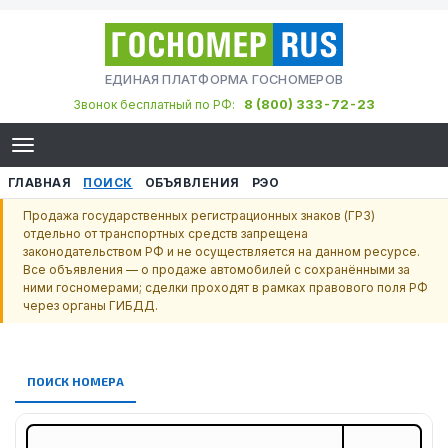
ЕДИНАЯ ПЛАТФОРМА ГОСНОМЕРОВ
8 (800) 333-72-23
Звонок бесплатный по РФ:
ГЛАВНАЯ
ПОИСК
ОБЪЯВЛЕНИЯ
РЭО
Продажа государственных регистрационных знаков (ГРЗ)
отдельно от транспортных средств запрещена
законодательством РФ и не осуществляется на данном ресурсе.
Все объявления — о продаже автомобилей с сохранёнными за
ними госномерами; сделки проходят в рамках правового поля РФ
через органы ГИБДД.
ПОИСК НОМЕРА