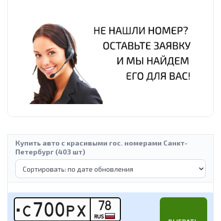
Купить авто с красивыми гос. номерами Санкт-
Петербург (403 шт)
78
С
7
0
0
Р
Х
RUS