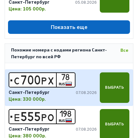
Санкт-Петербург
05.08.2026
Цена:
105 000р.
Показать еще
Похожие номера с кодами региона Санкт-
Все
Петербург по всей РФ
78
С
7
0
0
Р
Х
RUS
ВЫБРАТЬ
Санкт-Петербург
07.08.2026
Цена:
330 000р.
198
Е
5
5
5
Р
О
RUS
ВЫБРАТЬ
Санкт-Петербург
07.08.2026
Цена:
380 000р.