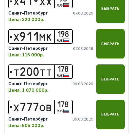
Х
4
1
*
Х
Х
RUS
ВЫБРАТЬ
Санкт-Петербург
07.08.2026
Цена:
320 000р.
198
Х
9
1
1
М
К
RUS
ВЫБРАТЬ
Санкт-Петербург
07.08.2026
Цена:
115 000р.
178
Т
2
0
0
Т
Т
RUS
ВЫБРАТЬ
Санкт-Петербург
06.08.2026
Цена:
1 070 000р.
178
Х
7
7
7
О
В
RUS
ВЫБРАТЬ
Санкт-Петербург
06.08.2026
Цена:
505 000р.