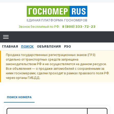
ЕДИНАЯ ПЛАТФОРМА ГОСНОМЕРОВ
8 (800) 333-72-23
Звонок бесплатный по РФ:
ГЛАВНАЯ
ПОИСК
ОБЪЯВЛЕНИЯ
РЭО
Продажа государственных регистрационных знаков (ГРЗ)
отдельно от транспортных средств запрещена
законодательством РФ и не осуществляется на данном ресурсе.
Все объявления — о продаже автомобилей с сохранёнными за
ними госномерами; сделки проходят в рамках правового поля РФ
через органы ГИБДД.
ПОИСК НОМЕРА