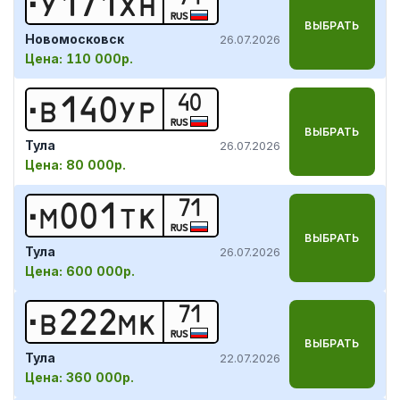
У
1
7
1
Х
Н
RUS
ВЫБРАТЬ
Новомосковск
26.07.2026
Цена:
110 000р.
40
В
1
4
0
У
Р
RUS
ВЫБРАТЬ
Тула
26.07.2026
Цена:
80 000р.
71
М
0
0
1
Т
К
RUS
ВЫБРАТЬ
Тула
26.07.2026
Цена:
600 000р.
71
В
2
2
2
М
К
RUS
ВЫБРАТЬ
Тула
22.07.2026
Цена:
360 000р.