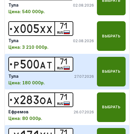
ВЫБРАТЬ
Тула
02.08.2026
Цена:
540 000р.
71
Х
0
0
5
Х
Х
RUS
ВЫБРАТЬ
Тула
02.08.2026
Цена:
3 210 000р.
71
Р
5
0
0
А
Т
RUS
ВЫБРАТЬ
Тула
27.07.2026
Цена:
180 000р.
71
Х
2
8
3
О
А
RUS
ВЫБРАТЬ
Ефремов
26.07.2026
Цена:
80 000р.
71