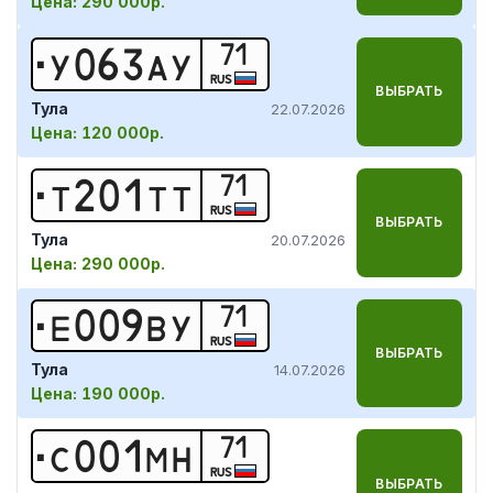
Цена:
290 000р.
71
У
0
6
3
А
У
RUS
ВЫБРАТЬ
Тула
22.07.2026
Цена:
120 000р.
71
Т
2
0
1
Т
Т
RUS
ВЫБРАТЬ
Тула
20.07.2026
Цена:
290 000р.
71
Е
0
0
9
В
У
RUS
ВЫБРАТЬ
Тула
14.07.2026
Цена:
190 000р.
71
С
0
0
1
М
Н
RUS
ВЫБРАТЬ