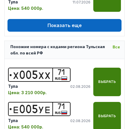
Тула
11.07.2026
Цена:
540 000р.
Показать еще
Похожие номера с кодами региона Тульская
Все
обл. по всей РФ
71
Х
0
0
5
Х
Х
RUS
ВЫБРАТЬ
Тула
02.08.2026
Цена:
3 210 000р.
71
Е
0
0
5
У
Е
RUS
ВЫБРАТЬ
Тула
02.08.2026
Цена:
540 000р.