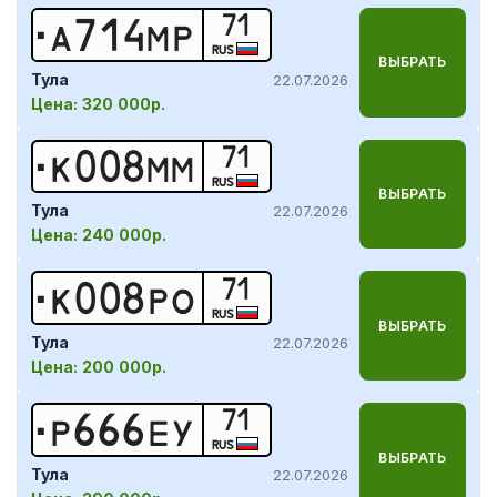
71
А
7
1
4
М
Р
RUS
ВЫБРАТЬ
Тула
22.07.2026
Цена:
320 000р.
71
К
0
0
8
М
М
RUS
ВЫБРАТЬ
Тула
22.07.2026
Цена:
240 000р.
71
К
0
0
8
Р
О
RUS
ВЫБРАТЬ
Тула
22.07.2026
Цена:
200 000р.
71
Р
6
6
6
Е
У
RUS
ВЫБРАТЬ
Тула
22.07.2026