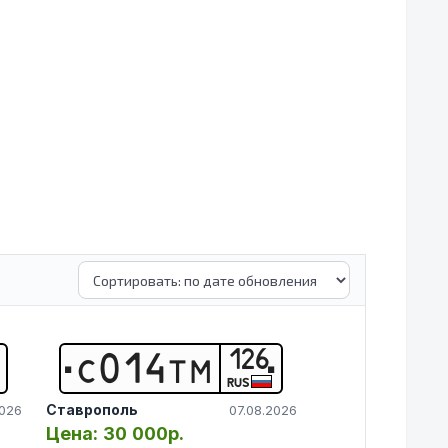
126
С
0
1
4
Т
М
RUS
Ставрополь
2026
07.08.2026
Цена:
30 000р.