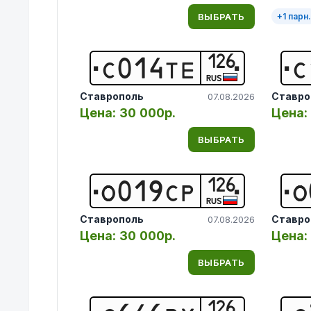
ВЫБРАТЬ
+
1
парн.
126
С
0
1
4
Т
Е
С
RUS
Ставрополь
Ставро
07.08.2026
Цена:
30 000р.
Цена:
ВЫБРАТЬ
126
О
0
1
9
С
Р
О
RUS
Ставрополь
Ставро
07.08.2026
Цена:
30 000р.
Цена:
ВЫБРАТЬ
126