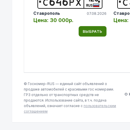
С
6
4
6
Р
Х
С
RUS
Ставрополь
Ставро
07.08.2026
Цена:
30 000р.
Цена:
ВЫБРАТЬ
© Госномер-RUS — единый сайт объявлений о
продаже автомобилей с красивыми гос номерами.
О
ГРЗ отдельно от транспортных средств не
продаются. Использование сайта, в т.ч. подача
объявлений, означает согласие с
пользовательским
соглашением