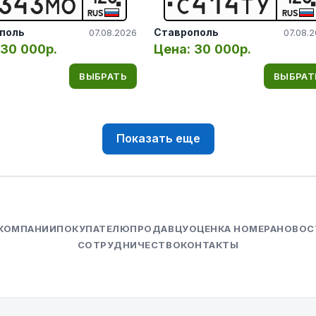
3
4
3
М
О
С
4
1
4
Т
У
RUS
RUS
поль
Ставрополь
07.08.2026
07.08.
30 000р.
Цена:
30 000р.
ВЫБРАТЬ
ВЫБРАТ
Показать еще
 КОМПАНИИ
ПОКУПАТЕЛЮ
ПРОДАВЦУ
ОЦЕНКА НОМЕРА
НОВОС
СОТРУДНИЧЕСТВО
КОНТАКТЫ