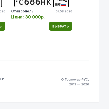
С
6
8
6
Н
К
RUS
Ставрополь
2026
07.08.2026
Цена:
30 000р.
Ь
ВЫБРАТЬ
ТИ
© Госномер-РУС,
2013 — 2026