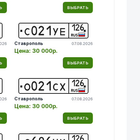
Ь
ВЫБРАТЬ
126
С
0
2
1
У
Е
RUS
Ставрополь
2026
07.08.2026
Цена:
30 000р.
Ь
ВЫБРАТЬ
126
О
0
2
1
С
Х
RUS
Ставрополь
2026
07.08.2026
Цена:
30 000р.
Ь
ВЫБРАТЬ
126