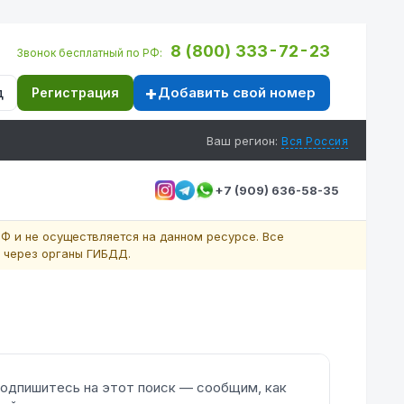
8 (800) 333-72-23
Звонок бесплатный по РФ:
Добавить свой номер
д
Регистрация
Ваш регион:
Вся Россия
+7 (909) 636-58-35
Ф и не осуществляется на данном ресурсе. Все
 через органы ГИБДД.
одпишитесь на этот поиск — сообщим, как