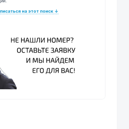
ий.
писаться на этот поиск ↓