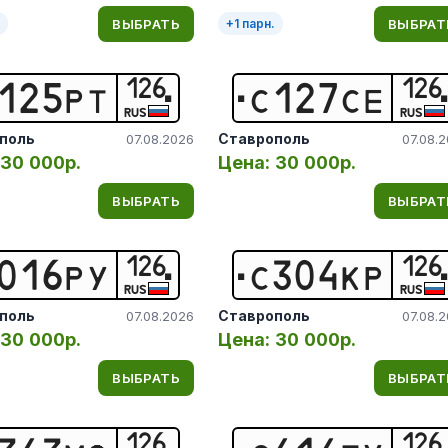
ВЫБРАТЬ
ВЫБРАТ
+
1
парн.
126
126
1
2
5
Р
Т
С
1
2
7
С
Е
RUS
RUS
поль
Ставрополь
07.08.2026
07.08.
30 000р.
Цена:
30 000р.
ВЫБРАТЬ
ВЫБРАТ
126
126
0
1
6
Р
У
С
3
0
4
К
Р
RUS
RUS
поль
Ставрополь
07.08.2026
07.08.
30 000р.
Цена:
30 000р.
ВЫБРАТЬ
ВЫБРАТ
126
126