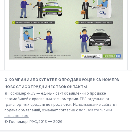
О КОМПАНИИ
ПОКУПАТЕЛЮ
ПРОДАВЦУ
ОЦЕНКА НОМЕРА
НОВОСТИ
СОТРУДНИЧЕСТВО
КОНТАКТЫ
© Госномер-RUS — единый сайт объявлений о продаже
автомобилей с красивыми гос номерами. ГРЗ отдельно от
транспортных средств не продаются. Использование сайта, в т.ч.
подача объявлений, означает согласие с
пользовательским
соглашением
© Госномер-РУС,
2013 — 2026