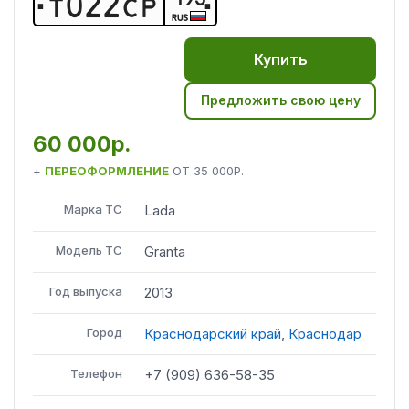
Т
0
2
2
С
Р
RUS
Купить
Предложить свою цену
60 000р.
+
ПЕРЕОФОРМЛЕНИЕ
ОТ
35 000Р.
Марка ТС
Lada
Модель ТС
Granta
Год выпуска
2013
Город
Краснодарский край
,
Краснодар
Телефон
+7 (909) 636-58-35