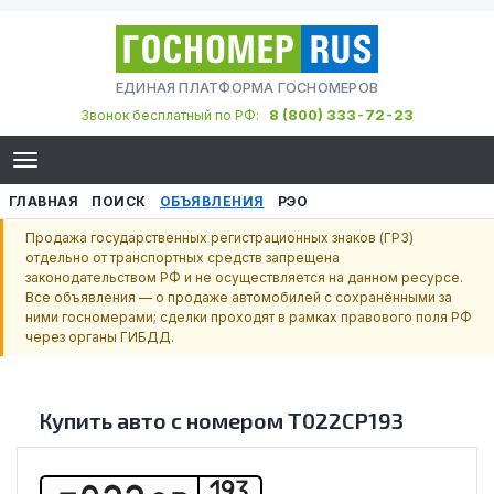
ЕДИНАЯ ПЛАТФОРМА ГОСНОМЕРОВ
8 (800) 333-72-23
Звонок бесплатный по РФ:
ГЛАВНАЯ
ПОИСК
ОБЪЯВЛЕНИЯ
РЭО
Продажа государственных регистрационных знаков (ГРЗ)
отдельно от транспортных средств запрещена
законодательством РФ и не осуществляется на данном ресурсе.
Все объявления — о продаже автомобилей с сохранёнными за
ними госномерами; сделки проходят в рамках правового поля РФ
через органы ГИБДД.
Купить авто с номером
Т022СР193
193