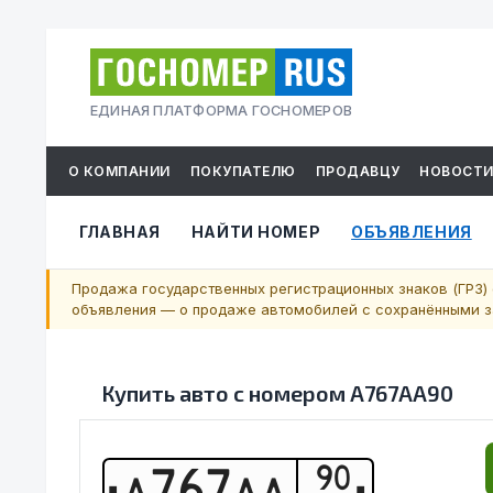
ЕДИНАЯ ПЛАТФОРМА ГОСНОМЕРОВ
О КОМПАНИИ
ПОКУПАТЕЛЮ
ПРОДАВЦУ
НОВОСТ
ГЛАВНАЯ
НАЙТИ НОМЕР
ОБЪЯВЛЕНИЯ
Продажа государственных регистрационных знаков (ГРЗ) 
объявления — о продаже автомобилей с сохранёнными за
Купить авто с номером
А767АА90
90
А
7
6
7
А
А