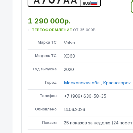
RUS
1 290 000р.
+
ПЕРЕОФОРМЛЕНИЕ
ОТ
35 000Р.
Марка ТС
Volvo
Модель ТС
XC60
Год выпуска
2020
Город
Московская обл.
,
Красногорск
Телефон
+7 (909) 636-58-35
Обновлено
14.06.2026
Показы
25
показов
за неделю
(
24
посет