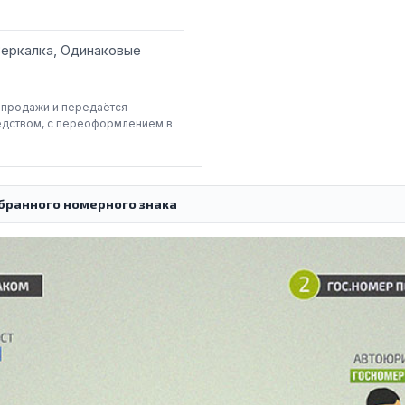
Зеркалка, Одинаковые
-продажи и передаётся
едством, с переоформлением в
бранного номерного знака