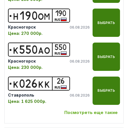
190
Н
1
9
0
О
М
RUS
ВЫБРАТЬ
Красногорск
06.08.2026
Цена:
270 000р.
550
К
5
5
0
А
О
RUS
ВЫБРАТЬ
Красногорск
06.08.2026
Цена:
230 000р.
26
К
0
2
6
К
К
RUS
ВЫБРАТЬ
Ставрополь
06.08.2026
Цена:
1 625 000р.
Посмотреть еще такие