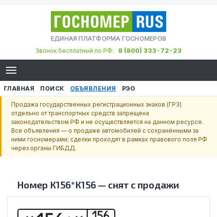
ЕДИНАЯ ПЛАТФОРМА ГОСНОМЕРОВ
8 (800) 333-72-23
Звонок бесплатный по РФ:
ГЛАВНАЯ
ПОИСК
ОБЪЯВЛЕНИЯ
РЭО
Продажа государственных регистрационных знаков (ГРЗ)
отдельно от транспортных средств запрещена
законодательством РФ и не осуществляется на данном ресурсе.
Все объявления — о продаже автомобилей с сохранёнными за
ними госномерами; сделки проходят в рамках правового поля РФ
через органы ГИБДД.
Номер
К156*К156
—
снят с продажи
156