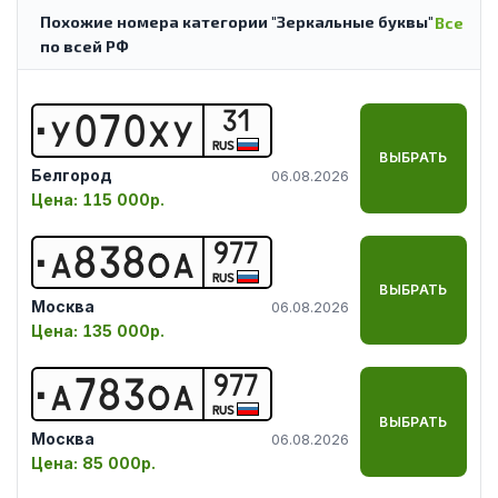
Похожие номера категории "Зеркальные буквы"
Все
по всей РФ
31
У
0
7
0
Х
У
RUS
ВЫБРАТЬ
Белгород
06.08.2026
Цена:
115 000р.
977
А
8
3
8
О
А
RUS
ВЫБРАТЬ
Москва
06.08.2026
Цена:
135 000р.
977
А
7
8
3
О
А
RUS
ВЫБРАТЬ
Москва
06.08.2026
Цена:
85 000р.