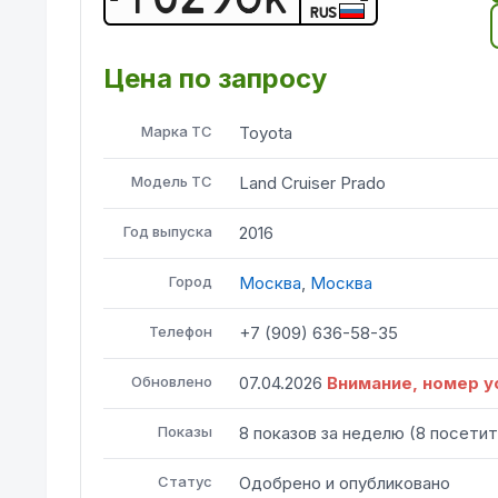
RUS
Цена по запросу
Марка ТС
Toyota
Модель ТС
Land Cruiser Prado
Год выпуска
2016
Город
Москва
,
Москва
Телефон
+7 (909) 636-58-35
Обновлено
07.04.2026
Внимание, номер у
Показы
8
показов
за неделю
(
8
посетит
Статус
Одобрено и опубликовано