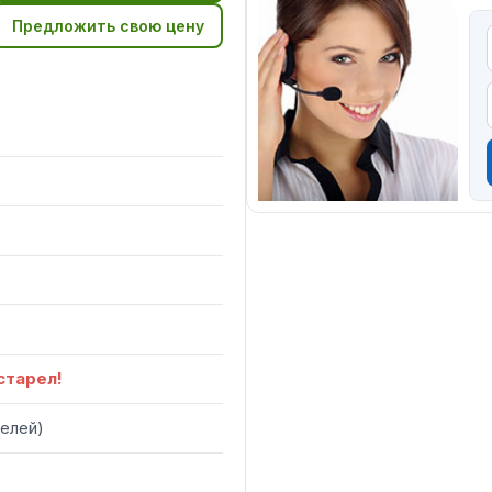
Предложить свою цену
старел!
елей
)