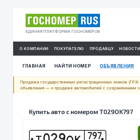
ЕДИНАЯ ПЛАТФОРМА ГОСНОМЕРОВ
О КОМПАНИИ
ПОКУПАТЕЛЮ
ПРОДАВЦУ
НОВОСТ
ГЛАВНАЯ
НАЙТИ НОМЕР
ОБЪЯВЛЕНИЯ
Продажа государственных регистрационных знаков (ГРЗ) 
объявления — о продаже автомобилей с сохранёнными за
Купить авто с номером
Т029ОК797
797
Т
0
2
9
О
К