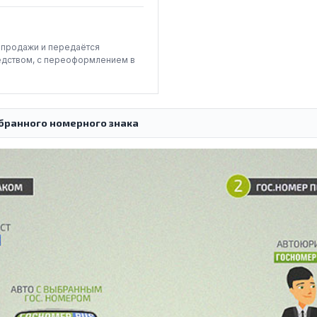
-продажи и передаётся
едством, с переоформлением в
бранного номерного знака