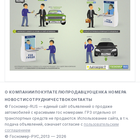
О КОМПАНИИ
ПОКУПАТЕЛЮ
ПРОДАВЦУ
ОЦЕНКА НОМЕРА
НОВОСТИ
СОТРУДНИЧЕСТВО
КОНТАКТЫ
© Госномер-RUS — единый сайт объявлений о продаже
автомобилей с красивыми гос номерами. ГРЗ отдельно от
транспортных средств не продаются. Использование сайта, в т.ч.
подача объявлений, означает согласие с
пользовательским
соглашением
© Госномер-РУС,
2013 — 2026