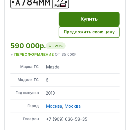
А
7
8
4
М
М
RUS
Купить
Предложить свою цену
590 000р.
↓ −
29
%
+
ПЕРЕОФОРМЛЕНИЕ
ОТ
35 000Р.
Марка ТС
Mazda
Модель ТС
6
Год выпуска
2013
Город
Москва
,
Москва
Телефон
+7 (909) 636-58-35