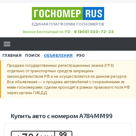
ЕДИНАЯ ПЛАТФОРМА ГОСНОМЕРОВ
8 (800) 333-72-23
Звонок бесплатный по РФ:
ГЛАВНАЯ
ПОИСК
ОБЪЯВЛЕНИЯ
РЭО
Продажа государственных регистрационных знаков (ГРЗ)
отдельно от транспортных средств запрещена
законодательством РФ и не осуществляется на данном ресурсе.
Все объявления — о продаже автомобилей с сохранёнными за
ними госномерами; сделки проходят в рамках правового поля РФ
через органы ГИБДД.
Купить авто с номером
А784ММ99
99