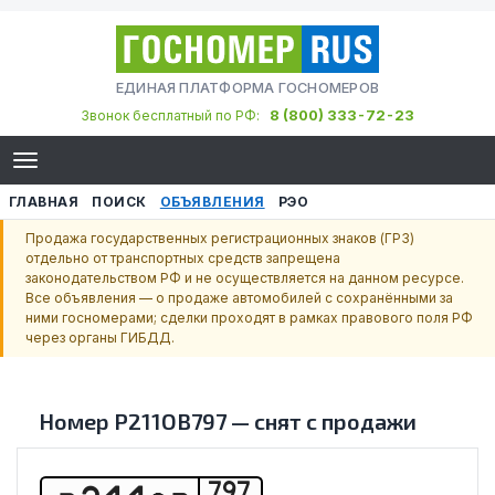
ЕДИНАЯ ПЛАТФОРМА ГОСНОМЕРОВ
8 (800) 333-72-23
Звонок бесплатный по РФ:
ГЛАВНАЯ
ПОИСК
ОБЪЯВЛЕНИЯ
РЭО
Продажа государственных регистрационных знаков (ГРЗ)
отдельно от транспортных средств запрещена
законодательством РФ и не осуществляется на данном ресурсе.
Все объявления — о продаже автомобилей с сохранёнными за
ними госномерами; сделки проходят в рамках правового поля РФ
через органы ГИБДД.
Номер
Р211ОВ797
—
снят с продажи
797