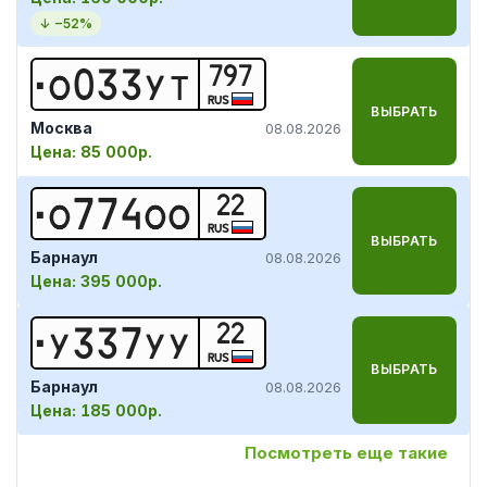
↓ −
52
%
797
О
0
3
3
У
Т
RUS
ВЫБРАТЬ
Москва
08.08.2026
Цена:
85 000р.
22
О
7
7
4
О
О
RUS
ВЫБРАТЬ
Барнаул
08.08.2026
Цена:
395 000р.
22
У
3
3
7
У
У
RUS
ВЫБРАТЬ
Барнаул
08.08.2026
Цена:
185 000р.
Посмотреть еще такие