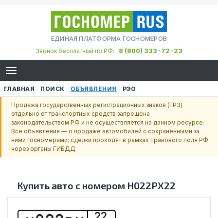
ЕДИНАЯ ПЛАТФОРМА ГОСНОМЕРОВ
8 (800) 333-72-23
Звонок бесплатный по РФ:
ГЛАВНАЯ
ПОИСК
ОБЪЯВЛЕНИЯ
РЭО
Продажа государственных регистрационных знаков (ГРЗ)
отдельно от транспортных средств запрещена
законодательством РФ и не осуществляется на данном ресурсе.
Все объявления — о продаже автомобилей с сохранёнными за
ними госномерами; сделки проходят в рамках правового поля РФ
через органы ГИБДД.
Купить авто с номером
Н022РХ22
22