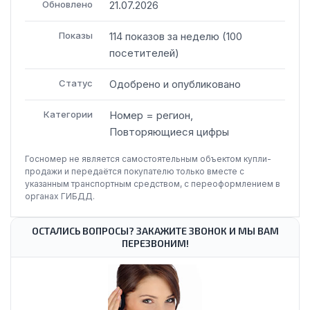
Обновлено
21.07.2026
Показы
114
показов
за неделю
(
100
посетителей
)
Статус
Одобрено и опубликовано
Категории
Номер = регион,
Повторяющиеся цифры
Госномер не является самостоятельным объектом купли-
продажи и передаётся покупателю только вместе с
указанным транспортным средством, с переоформлением в
органах ГИБДД.
ОСТАЛИСЬ ВОПРОСЫ? ЗАКАЖИТЕ ЗВОНОК И МЫ ВАМ
ПЕРЕЗВОНИМ!