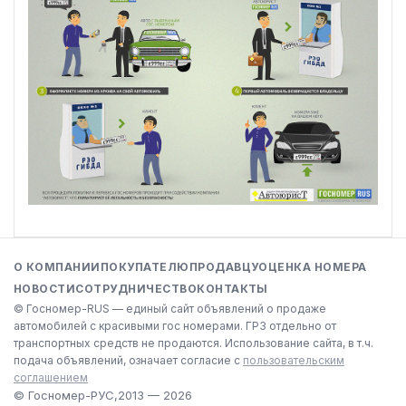
О КОМПАНИИ
ПОКУПАТЕЛЮ
ПРОДАВЦУ
ОЦЕНКА НОМЕРА
НОВОСТИ
СОТРУДНИЧЕСТВО
КОНТАКТЫ
© Госномер-RUS — единый сайт объявлений о продаже
автомобилей с красивыми гос номерами. ГРЗ отдельно от
транспортных средств не продаются. Использование сайта, в т.ч.
подача объявлений, означает согласие с
пользовательским
соглашением
© Госномер-РУС,
2013 — 2026