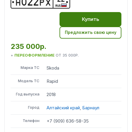
Н
0
2
2
Р
Х
RUS
Купить
Предложить свою цену
235 000р.
+
ПЕРЕОФОРМЛЕНИЕ
ОТ
35 000Р.
Марка ТС
Skoda
Модель ТС
Rapid
Год выпуска
2018
Город
Алтайский край
,
Барнаул
Телефон
+7 (909) 636-58-35